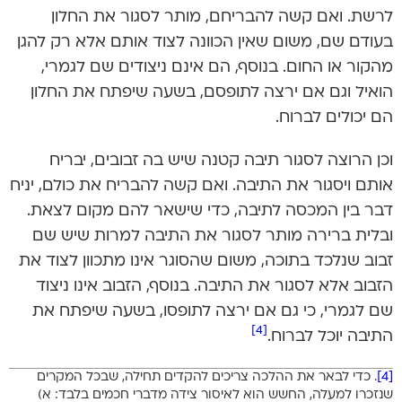
לרשת. ואם קשה להבריחם, מותר לסגור את החלון
בעודם שם, משום שאין הכוונה לצוד אותם אלא רק להגן
מהקור או החום. בנוסף, הם אינם ניצודים שם לגמרי,
הואיל וגם אם ירצה לתופסם, בשעה שיפתח את החלון
הם יכולים לברוח.
וכן הרוצה לסגור תיבה קטנה שיש בה זבובים, יבריח
אותם ויסגור את התיבה. ואם קשה להבריח את כולם, יניח
דבר בין המכסה לתיבה, כדי שישאר להם מקום לצאת.
ובלית ברירה מותר לסגור את התיבה למרות שיש שם
זבוב שנלכד בתוכה, משום שהסוגר אינו מתכוון לצוד את
הזבוב אלא לסגור את התיבה. בנוסף, הזבוב אינו ניצוד
שם לגמרי, כי גם אם ירצה לתופסו, בשעה שיפתח את
[4]
התיבה יוכל לברוח.
[4]
. כדי לבאר את ההלכה צריכים להקדים תחילה, שבכל המקרים
שנזכרו למעלה, החשש הוא לאיסור צידה מדברי חכמים בלבד: א)