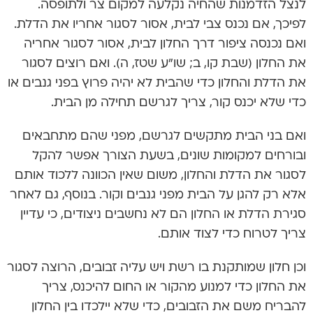
לנצל הזדמנות שהחיה נקלעה למקום צר ולתופסה.
לפיכך, אם נכנס צבי לבית, אסור לסגור אחריו את הדלת.
ואם נכנסה ציפור דרך החלון לבית, אסור לסגור אחריה
את החלון (שבת קו, ב; שו”ע שטז, ה). ואם רוצים לסגור
את הדלת והחלון כדי שהבית לא יהיה פרוץ בפני גנבים או
כדי שלא יכנס קור, צריך לגרשם תחילה מן הבית.
ואם בני הבית מתקשים לגרשם, מפני שהם מתחבאים
ובורחים למקומות שונים, בשעת הצורך אפשר להקל
לסגור את הדלת והחלון, משום שאין הכוונה ללכוד אותם
אלא רק להגן על הבית מפני גנבים וקור. בנוסף, גם לאחר
סגירת הדלת או החלון הם לא נחשבים ניצודים, כי עדיין
צריך לטרוח כדי לצוד אותם.
וכן חלון שמותקנת בו רשת ויש עליה זבובים, הרוצה לסגור
את החלון כדי למנוע מהקור או החום להיכנס, צריך
להבריח משם את הזבובים, כדי שלא יילכדו בין החלון