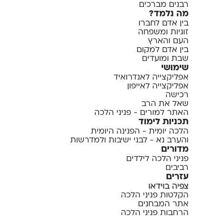
רבנים מברכים
מה נלמד?
בין אדם לחברו
זוגיות ומשפחה
העם והארץ
בין אדם למקום
שבת ומועדים
שימושי
אפליקצייה לאנדרואיד
אפליקצייה לאייפון
רכישה
שאל את הרב
האתר למורים - פניני הלכה
תכניות לימוד
הלכה יומית - הפנינה היומית
והערב נא - לבני ישיבות ולמדרשות
מדורים
פניני הלכה לילדים
רביבים
עזרים
צפיה בוידאו
הקלטות פניני הלכה
אתר המבחנים
הרחבות פניני הלכה