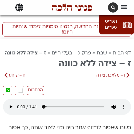
פניני הלכה
תרגומים | languages
תפריט
התכוננו לשנה החדשה, הזמינו סימניות לימוד שנתיות
ספרים
חינם!
דף הבית
»
שבת
»
פרק כ - בעלי חיים
»
ז – צידה ללא כוונה
ז – צידה ללא כוונה
ו – מלאכת צידה
ח – שוחט
הרחבות
כשם שאסור לרדוף אחר חיה כדי לצוד אותה, כך אסור