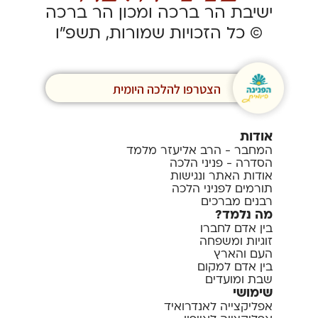
ישיבת הר ברכה ומכון הר ברכה
© כל הזכויות שמורות, תשפ”ו
הצטרפו להלכה היומית
אודות
המחבר - הרב אליעזר מלמד
הסדרה - פניני הלכה
אודות האתר ונגישות
תורמים לפניני הלכה
רבנים מברכים
מה נלמד?
בין אדם לחברו
זוגיות ומשפחה
העם והארץ
בין אדם למקום
שבת ומועדים
שימושי
אפליקצייה לאנדרואיד