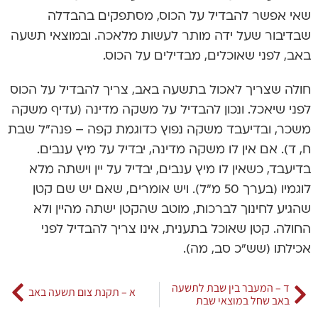
שאי אפשר להבדיל על הכוס, מסתפקים בהבדלה
שבדיבור שעל ידה מותר לעשות מלאכה. ובמוצאי תשעה
באב, לפני שאוכלים, מבדילים על הכוס.
חולה שצריך לאכול בתשעה באב, צריך להבדיל על הכוס
לפני שיאכל. ונכון להבדיל על משקה מדינה (עדיף משקה
משכר, ובדיעבד משקה נפוץ כדוגמת קפה – פנה”ל שבת
ח, ד). אם אין לו משקה מדינה, יבדיל על מיץ ענבים.
בדיעבד, כשאין לו מיץ ענבים, יבדיל על יין וישתה מלא
לוגמיו (בערך 50 מ”ל). ויש אומרים, שאם יש שם קטן
שהגיע לחינוך לברכות, מוטב שהקטן ישתה מהיין ולא
החולה. קטן שאוכל בתענית, אינו צריך להבדיל לפני
אכילתו (שש”כ סב, מה).
ד – המעבר בין שבת לתשעה
א – תקנת צום תשעה באב
באב שחל במוצאי שבת