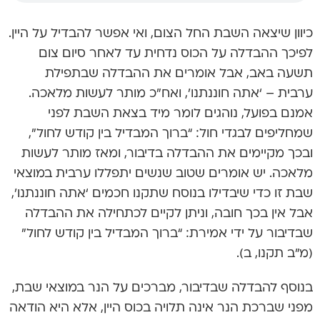
כיוון שיצאה השבת החל הצום, ואי אפשר להבדיל על היין.
לפיכך ההבדלה על הכוס נדחית עד לאחר סיום צום
תשעה באב, אבל אומרים את ההבדלה שבתפילת
ערבית – ‘אתה חוננתנו’, ואח”כ מותר לעשות מלאכה.
אמנם בפועל, נוהגים לומר מיד בצאת השבת לפני
שמחליפים לבגדי חול: “ברוך המבדיל בין קודש לחול”,
ובכך מקיימים את ההבדלה בדיבור, ומאז מותר לעשות
מלאכה. יש אומרים שטוב שנשים יתפללו ערבית במוצאי
שבת זו כדי שיבדילו בנוסח שתקנו חכמים ‘אתה חוננתנו’,
אבל אין בכך חובה, וניתן לקיים לכתחילה את ההבדלה
שבדיבור על ידי אמירת: “ברוך המבדיל בין קודש לחול”
(מ”ב תקנו, ב).
בנוסף להבדלה שבדיבור, מברכים על הנר במוצאי שבת,
מפני שברכת הנר אינה תלויה בכוס היין, אלא היא הודאה