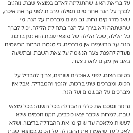
על בריאת האש שהתגלתה לאדם במוצאי שבת. נוהגים
לברך על הנר אחר סיום תפילה ערבית לפני קריאת איכה,
שאז מדליקים נרות. גם נשים מברכות על הנר. מי
שהשתהה ולא בירך על הנר בתחילת הלילה, יכול לברך
כל הלילה, שכל הלילה של מוצאי שבת הוא זמן ברכת
הנר. על הבשמים אין מברכים, כי מגמת הרחת הבשמים
נועדה להפגת צער הנשמה על צאת השבת, ובתשעה
באב אין מקום להפיג צער.
בסיום הצום, לפני שאוכלים ושותים, צריך להבדיל על
הכוס, ומברכים שתי ברכות, ‘הגפן’ ו’המבדיל’. אבל אין
מברכים על הבשמים ועל הנר.
נחזור ונסכם את כללי ההבדלה בכל השנה: בכל מוצאי
שבת, למרות שכבר יצאו כוכבים, תקנו חכמים שלא
לעשות מלאכה עד שיקיימו את ההבדלה בדיבור, ושלא
לאכול עד שיאמרו את ההבדלה על הכוס. במוצאי שבת