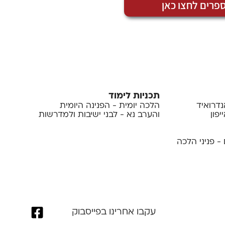
פרים לחצו כאן
תכניות לימוד
נדרואיד
הלכה יומית - הפנינה היומית
פון
והערב נא - לבני ישיבות ולמדרשות
- פניני הלכה
עקבו אחרינו בפייסבוק