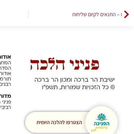
ו – התנאים לקיום שליחות
אודות
המחבר
הסדרה
אודות
תורמי
ישיבת הר ברכה ומכון הר ברכה
רבנים
© כל הזכויות שמורות, תשפ”ו
מדור
פניני
רביבי
הצטרפו להלכה היומית