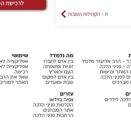
לרכישת הס
ח – הקהילות הטובות
מה נלמד?
שימושי
 - הרב אליעזר מלמד
בין אדם לחברו
אפליקצייה לא
 - פניני הלכה
זוגיות ומשפחה
אפליקצייה לאיי
 האתר ונגישות
העם והארץ
רכישה
ם לפניני הלכה
בין אדם למקום
שאל את הרב
 מברכים
שבת ומועדים
האתר למורים 
ים
עזרים
 הלכה לילדים
צפיה בוידאו
ם
הקלטות פניני הלכה
אתר המבחנים
הרחבות פניני הלכה