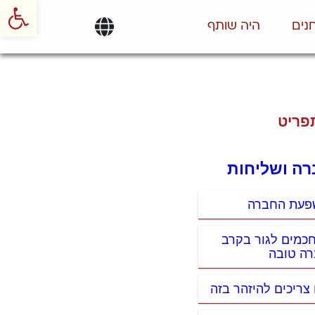
פתח סרגל
נים
היה שותף
פריט
רה ושליחות
פעת החברה
חכמים לגור בקרב
ה טובה
 צריכים להיזהר בזה