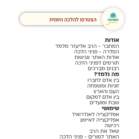
הצטרפו להלכה היומית
אודות
המחבר - הרב אליעזר מלמד
הסדרה - פניני הלכה
אודות האתר ונגישות
תורמים לפניני הלכה
רבנים מברכים
מה נלמד?
בין אדם לחברו
זוגיות ומשפחה
העם והארץ
בין אדם למקום
שבת ומועדים
שימושי
אפליקצייה לאנדרואיד
אפליקצייה לאייפון
רכישה
שאל את הרב
האתר למורים - פניני הלכה