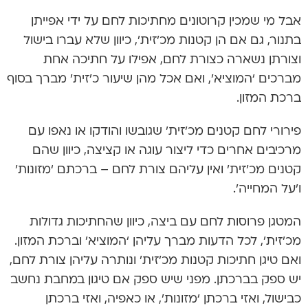
אבל מי שמכין קרוטונים מחתיכות לחם על ידי אפייתן
בתנור, גם אם הן קטנות מכ’זית’, כיוון שלא עברו בישול
וצורתן נשארה כצורת לחם, אפילו על חתיכה אחת
מברכים ‘המוציא’, ואם אכל מהן שיעור כ’זית’ מברך בסוף
ברכת המזון.
פירורי לחם קטנים מכ’זית’ שגובשו והודקו או נאפו עם
מרכיבים אחרים כדי ליצור עוגה או קציצה, כיוון שהם
קטנים מכ’זית’ ואין עליהם צורת לחם – ברכתם ‘מזונות’
ו’על המחייה’.
המטגן פרוסות לחם עם ביצה, כיוון שהחתיכות גדולות
מכ’זית’, לכל הדעות מברך עליהן ‘המוציא’ וברכת המזון.
ואם טיגן חתיכות קטנות מכ’זית’ ונותרה עליהן צורת לחם,
יש ספק בברכתן. מפני שיש ספק אם טיגון במחבת נחשב
כבישול, ואזי ברכתן ‘מזונות’, או כאפיה, ואזי ברכתן