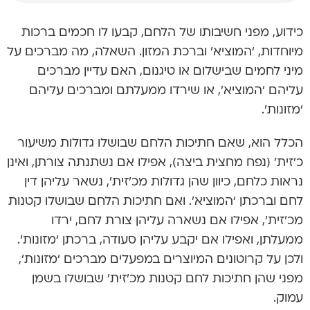
כידוע, מפני חשיבותו של הלחם, קבעו לו חכמים ברכות
מיוחדות, ‘המוציא’ וברכת המזון. השאלה, מה מברכים על
מיני לחמים שבישלום או טיגנום, האם עדיין מברכים
עליהם ‘המוציא’, או שירדו ממעלתם ומברכים עליהם
‘מזונות’.
הכלל הוא, שאם חתיכות הלחם שבושלו גדולות משיעור
כ’זית’ (נפח מחצית ביצה), אפילו אם נשתנתה צורתן, ואינן
נראות כלחם, כיוון שהן גדולות מכ’זית’, נשאר עליהן דין
לחם וברכתן ‘המוציא’. ואם חתיכות הלחם שבושלו קטנות
מכ’זית’, אפילו אם נשארה עליהן צורת לחם, ירדו
ממעלתן, ואפילו אם יקבע עליהן סעודה, ברכתן ‘מזונות’.
ולכן על קרוטונים המיוצרים במפעלים מברכים ‘מזונות’,
מפני שהן חתיכות לחם קטנות מכ’זית’ שבושלו בשמן
עמוק.