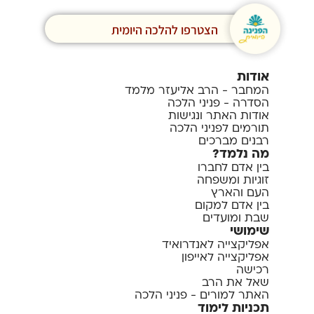
הצטרפו להלכה היומית
אודות
המחבר - הרב אליעזר מלמד
הסדרה - פניני הלכה
אודות האתר ונגישות
תורמים לפניני הלכה
רבנים מברכים
מה נלמד?
בין אדם לחברו
זוגיות ומשפחה
העם והארץ
בין אדם למקום
שבת ומועדים
שימושי
אפליקצייה לאנדרואיד
אפליקצייה לאייפון
רכישה
שאל את הרב
האתר למורים - פניני הלכה
תכניות לימוד