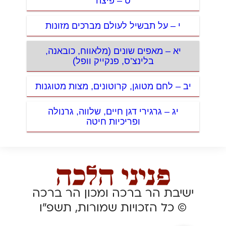
ט – פיצה
י – על תבשיל לעולם מברכים מזונות
יא – מאפים שונים (מלאווח, כובאנה,
בלינצ’ס, פנקייק וופל)
יב – לחם מטוגן, קרוטונים, מצות מטוגנות
יג – גרגירי דגן חיים, שלווה, גרנולה
ופריכיות חיטה
ישיבת הר ברכה ומכון הר ברכה
© כל הזכויות שמורות, תשפ”ו