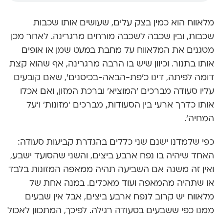
מלאווח הוא כמין בצק עלים, שעושים אותו שכבות
שכבות, ובין שכבה לשכבה מורחים מרגרינה. לאחר מכן
מטגנים את המלאווח על מחבת במעט שמן או אופים
אותו בתנור. וכיוון שיש בו הרבה מרגרינה, אף שהוא קצת
דומה לפיתה, דינו כ’פת-הבאה-בכיסנים’, שאם קובעים
עליו סעודה מברכים ‘המוציא’ וברכת המזון, ואם אכלו
אותו כדרך ארעי בין הסעודות, מברכים ‘מזונות’ ו’על
המחיה’.
כפי שלמדנו ישנם שני כללים בהגדרת קביעות סעודה:
האחד שיהיה בו נפח ארבע ביצים, והשני שהסועד ישבע,
ואין זה משנה אם השביעה תהיה ממאפה המזונות בלבד
או שתהיה מהמאפה ועוד מאכלים. במנה אחת של
מלאווח יש קרוב לנפח ארבע ביצים, אבל אין שבעים
ממנו כפי ששבעים בסעודה רגילה. לפיכך, המתכוון לאכול