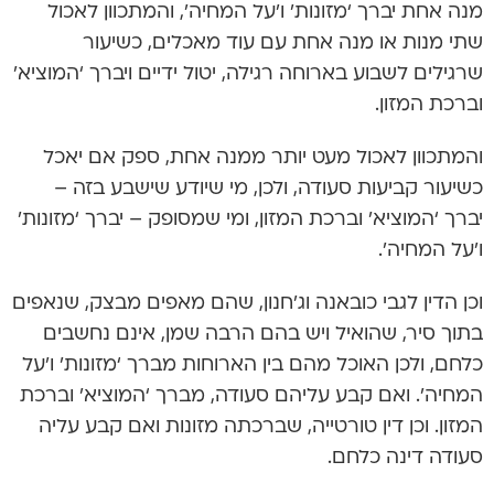
מנה אחת יברך ‘מזונות’ ו’על המחיה’, והמתכוון לאכול
שתי מנות או מנה אחת עם עוד מאכלים, כשיעור
שרגילים לשבוע בארוחה רגילה, יטול ידיים ויברך ‘המוציא’
וברכת המזון.
והמתכוון לאכול מעט יותר ממנה אחת, ספק אם יאכל
כשיעור קביעות סעודה, ולכן, מי שיודע שישבע בזה –
יברך ‘המוציא’ וברכת המזון, ומי שמסופק – יברך ‘מזונות’
ו’על המחיה’.
וכן הדין לגבי כובאנה וג’חנון, שהם מאפים מבצק, שנאפים
בתוך סיר, שהואיל ויש בהם הרבה שמן, אינם נחשבים
כלחם, ולכן האוכל מהם בין הארוחות מברך ‘מזונות’ ו’על
המחיה’. ואם קבע עליהם סעודה, מברך ‘המוציא’ וברכת
המזון. וכן דין טורטייה, שברכתה מזונות ואם קבע עליה
סעודה דינה כלחם.