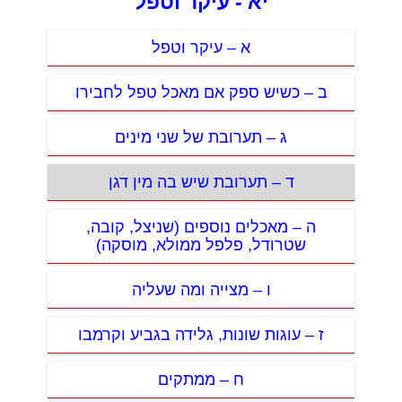
יא - עיקר וטפל
א – עיקר וטפל
ב – כשיש ספק אם מאכל טפל לחבירו
ג – תערובת של שני מינים
ד – תערובת שיש בה מין דגן
ה – מאכלים נוספים (שניצל, קובה,
שטרודל, פלפל ממולא, מוסקה)
ו – מצייה ומה שעליה
ז – עוגות שונות, גלידה בגביע וקרמבו
ח – ממתקים