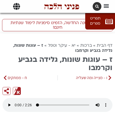
פניני הלכה
תרגומים | languages
תפריט
התכוננו לשנה החדשה, הזמינו סימניות לימוד שנתיות
ספרים
חינם!
דף הבית
»
ברכות
»
יא - עיקר וטפל
»
ז – עוגות שונות,
גלידה בגביע וקרמבו
ז – עוגות שונות, גלידה בגביע
וקרמבו
ו – מצייה ומה שעליה
ח – ממתקים