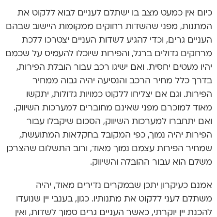
כיום אין כמעט מצב בו ישתלם לעניים לבוא ללקוט את
המתנות, מפני שהשדות רחוקים ממקומות היישוב שבהם
העניים גרים, וכדי להגיע לשדות העניים יצטרכו ללכת
מרחקים גדולים ברגל, והפירות שיוכלו להעמיס על שכמם
יהיו מעטים יחסית. ואם ישיגו רכב עבור הובלת הפירות,
בדרך כלל מחיר הרכב והנסיעה יהיה גבוה ממחיר
הפירות. וגם אם יצליחו ללקוט כמויות גדולות, יתקשו
מאוד למוכרם מפני שאינם מחוברים למערכות השיווק.
ואם יתחברו למערכות השיווק, הסכום שיקבלו עבור
הפירות יהיה נמוך, כפי המקובל בחקלאות המתועשת,
שמחיר הפירות עצמם נמוך מאוד, ורוב התשלום שהצרכן
משלם הוא עבור ההובלה והשיווק.
אמנם כעיקרון יתכן שבמקרים נדירים מאוד, יהיה
משתלם לעני ללקוט את מתנותיו. כגון, בענבי יין שנועדו
להכנת יין יוקרתי, כאשר העניים גרים סמוך לשדות, ואין