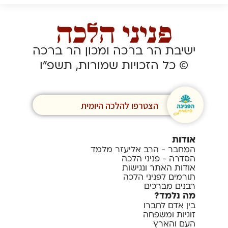
ישיבת הר ברכה ומכון הר ברכה
© כל הזכויות שמורות, תשפ”ו
הצטרפו להלכה היומית
אודות
המחבר - הרב אליעזר מלמד
הסדרה - פניני הלכה
אודות האתר ונגישות
תורמים לפניני הלכה
רבנים מברכים
מה נלמד?
בין אדם לחברו
זוגיות ומשפחה
העם והארץ