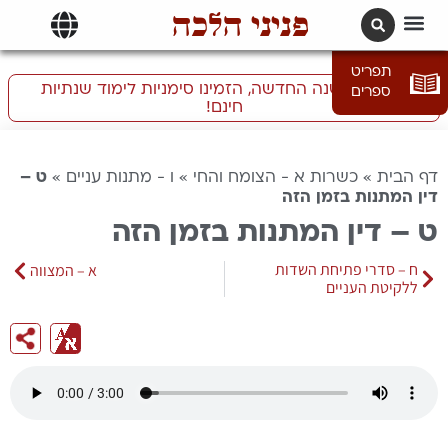
פניני הלכה
תרגומים | languages
תפריט
התכוננו לשנה החדשה, הזמינו סימניות לימוד שנתיות
ספרים
חינם!
דף הבית
»
כשרות א - הצומח והחי
»
ו - מתנות עניים
»
ט –
דין המתנות בזמן הזה
ט – דין המתנות בזמן הזה
ח – סדרי פתיחת השדות
א – המצווה
ללקיטת העניים