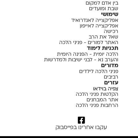
בין אדם למקום
שבת ומועדים
שימושי
אפליקצייה לאנדרואיד
אפליקצייה לאייפון
רכישה
שאל את הרב
האתר למורים - פניני הלכה
תכניות לימוד
הלכה יומית - הפנינה היומית
והערב נא - לבני ישיבות ולמדרשות
מדורים
פניני הלכה לילדים
רביבים
עזרים
צפיה בוידאו
הקלטות פניני הלכה
אתר המבחנים
הרחבות פניני הלכה
עקבו אחרינו בפייסבוק