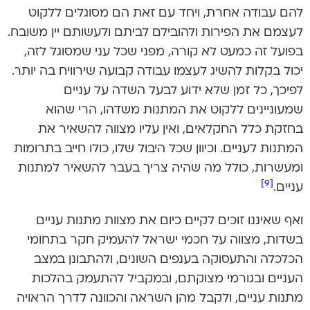
להם עבודה אחרת, ויחד עם זאת הם מסוגלים ללקוט
לעצמם את הפירות ולהובילם לביתם ולעשותם יין משובח.
בפועל זה כמעט לא קורה, מפני שכל עני שמסוגל לזה,
יכול בקלות להשיג לעצמו עבודה קבועה שירוויח בה יותר.
לפיכך, כל זמן שלא ידוע לבעל השדה על עניים
שמעוניינים ללקוט את המתנות משדהו, הרי שהוא
בחזקת כלל החקלאים, ואין עליו מצווה להשאיר את
המתנות לעניים. וכיוון שכל היבול שלו, כולו חייב בתרומות
ומעשרות, כולל מה שהיה צריך בעבר להשאיר למתנות
[9]
עניים.
ואף שאיננו זוכים לקיים כיום את מצוות מתנות עניים
בשדות, מצווה על חכמי ישראל להעמיק חקר בתחומי
הכלכלה והתעסוקה בענפים השונים, ולהתבונן במצב
העניים ובגורמי מצוקתם, ובמקביל להתעמק בהלכות
מתנות עניים, ולקבל מהן השראה והכוונה לדרך הראויה