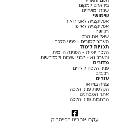
העם והארץ
בין אדם למקום
שבת ומועדים
שימושי
אפליקצייה לאנדרואיד
אפליקצייה לאייפון
רכישה
שאל את הרב
האתר למורים - פניני הלכה
תכניות לימוד
הלכה יומית - הפנינה היומית
והערב נא - לבני ישיבות ולמדרשות
מדורים
פניני הלכה לילדים
רביבים
עזרים
צפיה בוידאו
הקלטות פניני הלכה
אתר המבחנים
הרחבות פניני הלכה
עקבו אחרינו בפייסבוק