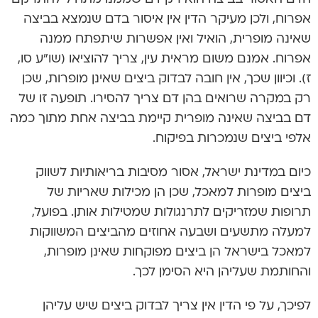
אפרוח, ולכן מעיקר הדין אין איסור בדם שנמצא בביצה
שאינה מופרית, הואיל ואין אפשרות שיתפתח ממנה
אפרוח. אמנם משום מראית עין, צריך להוציאו (שו”ע סו,
ז). וכיוון שכך, אין חובה לבדוק ביצים שאינן מופרות, שכן
רק במקרה שרואים בהן דם צריך להסירו. תופעה זו של
דם בביצה שאינה מופרית קיימת בביצה אחת מתוך כמה
אלפי ביצים שנמכרות בפיקוח.
כיום במדינת ישראל, אסור מסיבות בריאותיות לשווק
ביצים מופרות למאכל, שכן הן מכילות שאריות של
תרופות שמזריקים לתרנגולות שמטילות אותן. בפועל,
למעלה מתשעים ושבעה אחוזים מהביצים המשווקות
למאכל בישראל הן ביצים מפוקחות שאינן מופרות,
והחותמת שעליהן היא הסימן לכך.
לפיכך, על פי הדין אין צריך לבדוק ביצים שיש עליהן