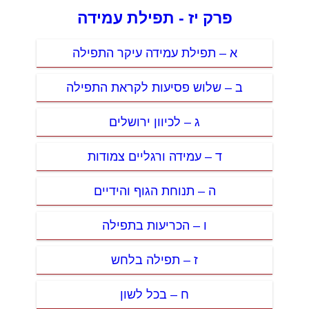
פרק יז - תפילת עמידה
א – תפילת עמידה עיקר התפילה
ב – שלוש פסיעות לקראת התפילה
ג – לכיוון ירושלים
ד – עמידה ורגליים צמודות
ה – תנוחת הגוף והידיים
ו – הכריעות בתפילה
ז – תפילה בלחש
ח – בכל לשון