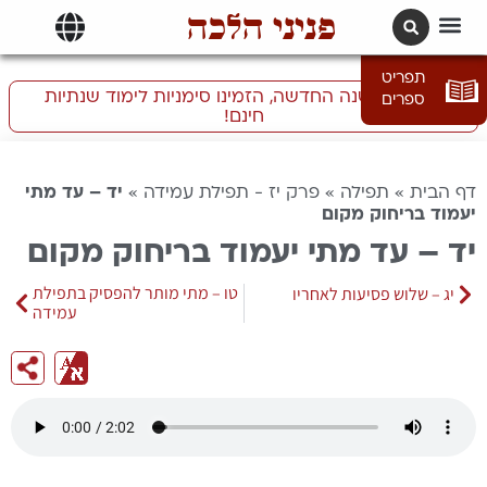
פניני הלכה
תרגומים | languages
תפריט
התכוננו לשנה החדשה, הזמינו סימניות לימוד שנתיות
ספרים
חינם!
דף הבית
»
תפילה
»
פרק יז - תפילת עמידה
»
יד – עד מתי
יעמוד בריחוק מקום
יד – עד מתי יעמוד בריחוק מקום
טו – מתי מותר להפסיק בתפילת
יג – שלוש פסיעות לאחריו
עמידה