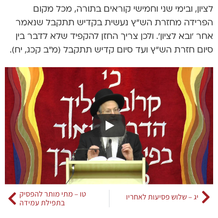
לציון, ובימי שני וחמישי קוראים בתורה, מכל מקום
הפרידה מחזרת הש”ץ נעשית בקדיש תתקבל שנאמר
אחר ‘ובא לציון’. ולכן צריך החזן להקפיד שלא לדבר בין
סיום חזרת הש”ץ ועד סיום קדיש תתקבל (מ”ב קכג, יח).
טו – מתי מותר להפסיק
יג – שלוש פסיעות לאחריו
בתפילת עמידה