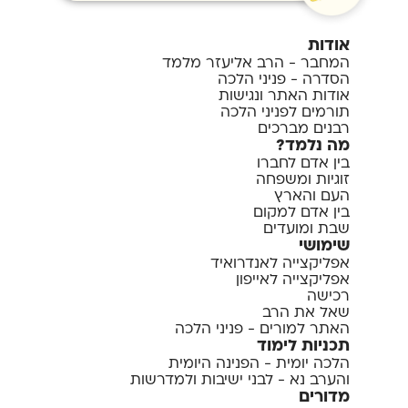
אודות
המחבר - הרב אליעזר מלמד
הסדרה - פניני הלכה
אודות האתר ונגישות
תורמים לפניני הלכה
רבנים מברכים
מה נלמד?
בין אדם לחברו
זוגיות ומשפחה
העם והארץ
בין אדם למקום
שבת ומועדים
שימושי
אפליקצייה לאנדרואיד
אפליקצייה לאייפון
רכישה
שאל את הרב
האתר למורים - פניני הלכה
תכניות לימוד
הלכה יומית - הפנינה היומית
והערב נא - לבני ישיבות ולמדרשות
מדורים