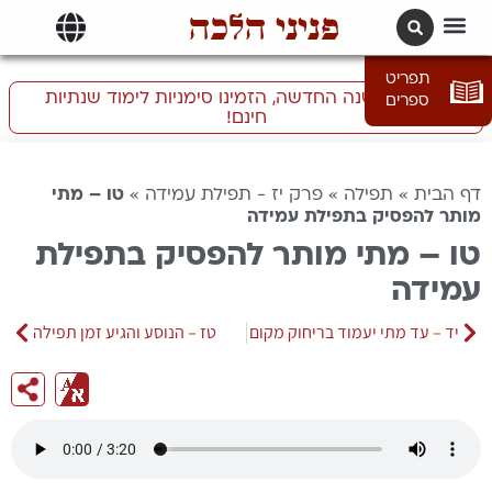
פניני הלכה
תרגומים | languages
תפריט
התכוננו לשנה החדשה, הזמינו סימניות לימוד שנתיות
ספרים
חינם!
דף הבית
»
תפילה
»
פרק יז - תפילת עמידה
»
טו – מתי
מותר להפסיק בתפילת עמידה
טו – מתי מותר להפסיק בתפילת
עמידה
יד – עד מתי יעמוד בריחוק מקום
טז – הנוסע והגיע זמן תפילה