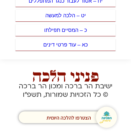
יח – אסור לעבור כנגד המתפללים
יט – הלכה למעשה
כ – המסיים תפילתו
כא – עוד פרטי דינים
ישיבת הר ברכה ומכון הר ברכה
© כל הזכויות שמורות, תשפ”ו
הצטרפו להלכה היומית