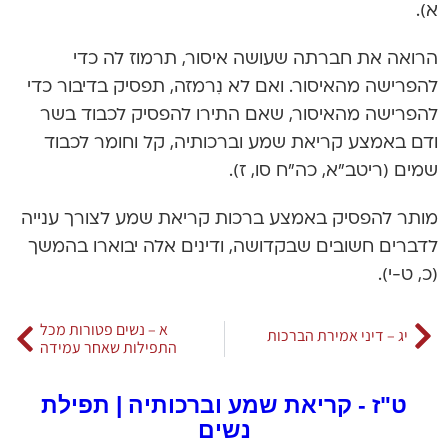
א).
הרואה את חברתה שעושה איסור, תרמוז לה כדי
להפרישה מהאיסור. ואם לא נִרמזה, תפסיק בדיבור כדי
להפרישה מהאיסור, שאם התירו להפסיק לכבוד בשר
ודם באמצע קריאת שמע וברכותיה, קל וחומר לכבוד
שמים (ריטב”א, כה”ח סו, ז).
מותר להפסיק באמצע ברכות קריאת שמע לצורך ענייה
לדברים חשובים שבקדושה, ודינים אלה יבוארו בהמשך
(כ, ט-י).
א – נשים פטורות מכל
יג – דיני אמירת הברכות
התפילות שאחר עמידה
ט"ז - קריאת שמע וברכותיה | תפילת
נשים