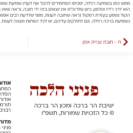
ממש כמו בשמיעה רגילה, יסכימו המחמירים להקל אף לעניין שמיעת שופר.ל
הוא דרך רדיו וטלפון, כיוון שלרוה”פ אין יוצאים בזה ידי חובה, נראה שאין
הקול נשמע בעזרת רמקול נראה שחובה לענות, מפני שלדעת רבים אפשר 
כשמיעת ברכה רגילה. וגם לחולקים עליהם, יש לכל הפחות מצווה לענות.
ח – חובת עניית אמן
אודות
המחבר
הסדרה
אודות
תורמי
ישיבת הר ברכה ומכון הר ברכה
רבנים
© כל הזכויות שמורות, תשפ”ו
מדור
פניני