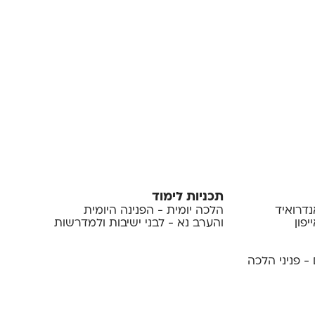
תכניות לימוד
נדרואיד
הלכה יומית - הפנינה היומית
פון
והערב נא - לבני ישיבות ולמדרשות
- פניני הלכה