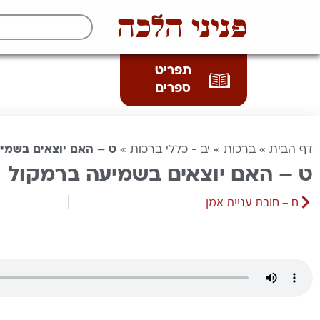
פניני הלכה
תפריט
ספרים
דף הבית
»
ברכות
»
יב - כללי ברכות
»
ט – האם יוצאים בשמי
ט – האם יוצאים בשמיעה ברמקול
ח – חובת עניית אמן