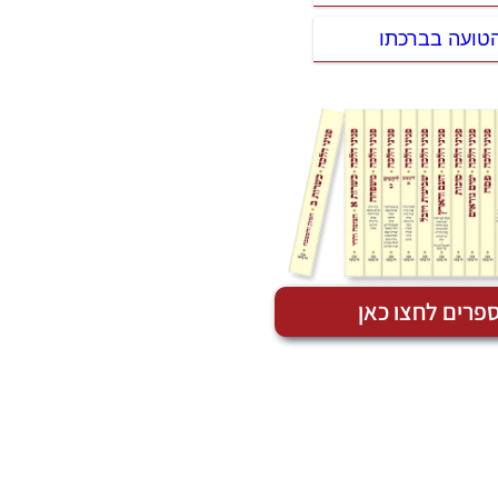
 הטועה בברכתו
פרים לחצו כאן