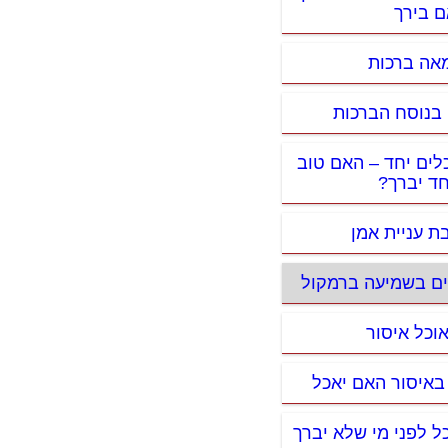
 בירך
מאה ברכות
 בנוסח הברכות
כלים יחד – האם טוב
ד יברך?
ת עניית אמן
ים בשמיעה ברמקול
אוכל איסור
באיסור האם יאכל
ל לפני מי שלא יברך