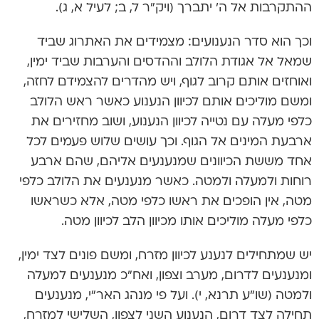
ההתקרבות אל ה’ יתברך (ויק”ר ל, ב; לעיל א, ג).
וכך הוא סדר הנענועים: מצמידים את האתרוג שביד
שמאל אל אגודת הלולב וההדסים והערבות שביד ימין,
ואוחזים אותם קרוב לגוף, ויש מהדרים להצמידם לחזה,
ומשם מוליכים אותם לכיוון הנענוע כאשר ראש הלולב
כלפי מעלה עם נטייה לכיוון הנענוע, ושוב מחזירים את
ארבעת המינים אל הגוף. וכך עושים שלוש פעמים לכל
אחד מששת הכיוונים שמנענעים אליהם, שהם ארבע
רוחות ולמעלה ולמטה. כאשר מנענעים את הלולב כלפי
מטה, אין הופכים את ראשו כלפי מטה, אלא כשראשו
כלפי מעלה מוליכים אותו מכיוון הלב לכיוון מטה.
יש שמתחילים לנענע לכיוון מזרח, ומשם פונים לצד ימין,
ומנענעים לדרום, מערב וצפון, ואח”כ מנענעים למעלה
ולמטה (שו”ע תרנא, י). ועל פי מנהג האר”י, מנענעים
תחילה לצד דרום, הנענוע השני לצפון, השלישי למזרח,