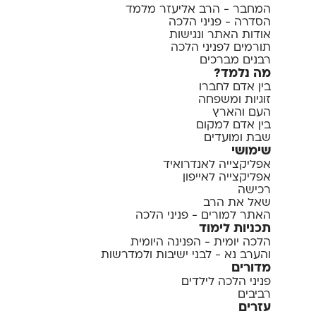
המחבר - הרב אליעזר מלמד
הסדרה - פניני הלכה
אודות האתר ונגישות
תורמים לפניני הלכה
רבנים מברכים
מה נלמד?
בין אדם לחברו
זוגיות ומשפחה
העם והארץ
בין אדם למקום
שבת ומועדים
שימושי
אפליקצייה לאנדרואיד
אפליקצייה לאייפון
רכישה
שאל את הרב
האתר למורים - פניני הלכה
תכניות לימוד
הלכה יומית - הפנינה היומית
והערב נא - לבני ישיבות ולמדרשות
מדורים
פניני הלכה לילדים
רביבים
עזרים