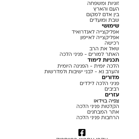
זוגיות ומשפחה
העם והארץ
בין אדם למקום
שבת ומועדים
שימושי
אפליקצייה לאנדרואיד
אפליקצייה לאייפון
רכישה
שאל את הרב
האתר למורים - פניני הלכה
תכניות לימוד
הלכה יומית - הפנינה היומית
והערב נא - לבני ישיבות ולמדרשות
מדורים
פניני הלכה לילדים
רביבים
עזרים
צפיה בוידאו
הקלטות פניני הלכה
אתר המבחנים
הרחבות פניני הלכה