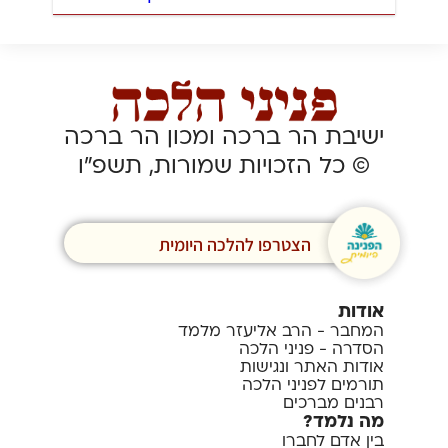
ישיבת הר ברכה ומכון הר ברכה
© כל הזכויות שמורות, תשפ”ו
הצטרפו להלכה היומית
אודות
המחבר - הרב אליעזר מלמד
הסדרה - פניני הלכה
אודות האתר ונגישות
תורמים לפניני הלכה
רבנים מברכים
מה נלמד?
בין אדם לחברו