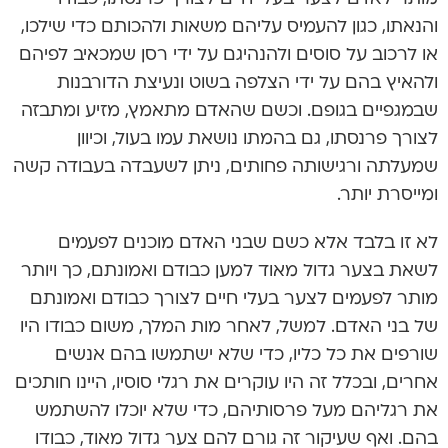
והנאתו, כגון להעמיס עליהם משאות ולהכותם כדי שילכו,
או לרכוב על סוסים ולהנהיגם על ידי רסן שמכאיב לפיהם
ולהאיץ בהם על ידי הצלפה בשוט ונעיצת הדורבנות
שבמגפיים בגופם. וכשם שהאדם מתאמץ, מזיע ומתבזה
לצורך פרנסתו, גם בהמתו נושאת עמו בעול, וכיוון
שמעלתה ורגישותה פחותים, ניתן לשעבדה בעבודה קשה
ומייסרת יותר.
לא זו בלבד אלא כשם שבני האדם מוכנים לפעמים
לשאת בצער גדול מאוד למען כבודם ואמונתם, כך ויותר
מותר לפעמים לצער בעלי חיים לצורך כבודם ואמונתם
של בני האדם. למשל, לאחר מות המלך, משום כבודו היו
שורפים את כל כליו, כדי שלא ישתמשו בהם אנשים
אחרים, ובכלל זה היו עוקרים את רגלי סוסיו, היינו חותכים
את רגליהם מעל פרסותיהם, כדי שלא יוכלו להשתמש
בהם. ואף שעיקור זה גורם להם צער גדול מאוד, כבודו