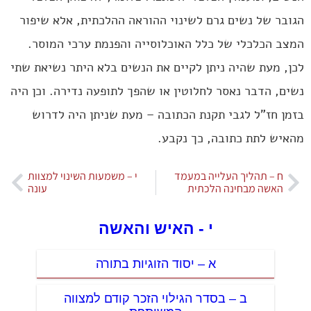
הגובר של נשים גרם לשינוי ההוראה ההלכתית, אלא שיפור
המצב הכלכלי של כלל האוכלוסייה והפנמת ערכי המוסר.
לכן, מעת שהיה ניתן לקיים את הנשים בלא היתר נשיאת שתי
נשים, הדבר נאסר לחלוטין או שהפך לתופעה נדירה. וכן היה
בזמן חז”ל לגבי תקנת הכתובה – מעת שניתן היה לדרוש
מהאיש לתת כתובה, כך נקבע.
ח – תהליך העלייה במעמד
י – משמעות השינוי למצוות
האשה מבחינה הלכתית
עונה
י - האיש והאשה
א – יסוד הזוגיות בתורה
ב – בסדר הגילוי הזכר קודם למצווה