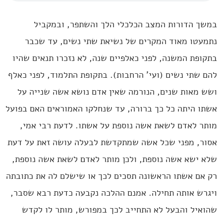
במשך הדורות המצב הכלכלי הלך והשתפר, ובמקביל
נתמעטו מאוד המקרים של נשיאת שתי נשים, עד שכבר
בתקופת המשנה, לפני כאלפיים שנה, לא נזכרו תנאים שהיו
להם שתי נשים (ועי’ הרחבות). בתקופת התלמוד, לפני כאלף
ושש מאות שנים, הנורמה שאין אדם נושא אשה שנייה על
אשתו היתה כל כך ברורה, עד שנחלקו האמוראים האם בפועל
מותר לאדם לשאת אשה נוספת על אשתו. לדעת רבי אמי,
אסור, מפני שכל אשה שמתקדשת לבעלה עושה זאת על דעת
שלא ישא אשה נוספת, ולכן מותר לאדם לשאת אשה נוספת,
רק אם אשתו הראשונה תסכים לכך או שישלם לה את כתובתה
ויגרש אותה תחילה. אמנם ההלכה נקבעה כדעת רבא שסבר,
שהואיל והבעל לא התחייב לכך במפורש, מותר לו לקדש