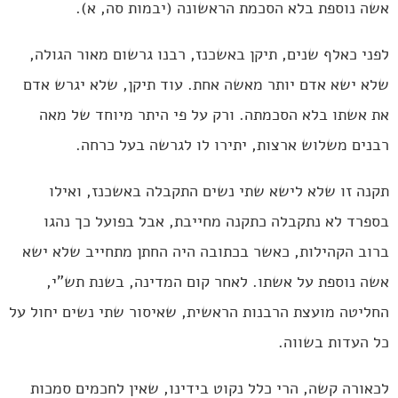
אשה נוספת בלא הסכמת הראשונה (יבמות סה, א).
לפני כאלף שנים, תיקן באשכנז, רבנו גרשום מאור הגולה,
שלא ישא אדם יותר מאשה אחת. עוד תיקן, שלא יגרש אדם
את אשתו בלא הסכמתה. ורק על פי היתר מיוחד של מאה
רבנים משלוש ארצות, יתירו לו לגרשה בעל כרחה.
תקנה זו שלא לישא שתי נשים התקבלה באשכנז, ואילו
בספרד לא נתקבלה כתקנה מחייבת, אבל בפועל כך נהגו
ברוב הקהילות, כאשר בכתובה היה החתן מתחייב שלא ישא
אשה נוספת על אשתו. לאחר קום המדינה, בשנת תש”י,
החליטה מועצת הרבנות הראשית, שאיסור שתי נשים יחול על
כל העדות בשווה.
לכאורה קשה, הרי כלל נקוט בידינו, שאין לחכמים סמכות