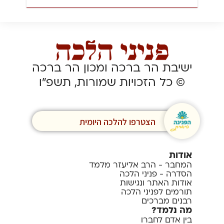
ישיבת הר ברכה ומכון הר ברכה
© כל הזכויות שמורות, תשפ”ו
הצטרפו להלכה היומית
אודות
המחבר - הרב אליעזר מלמד
הסדרה - פניני הלכה
אודות האתר ונגישות
תורמים לפניני הלכה
רבנים מברכים
מה נלמד?
בין אדם לחברו