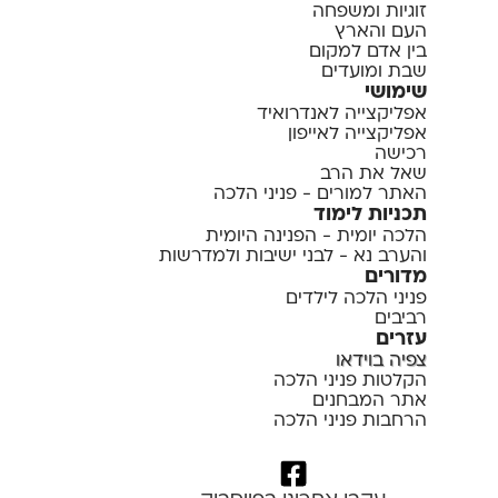
זוגיות ומשפחה
העם והארץ
בין אדם למקום
שבת ומועדים
שימושי
אפליקצייה לאנדרואיד
אפליקצייה לאייפון
רכישה
שאל את הרב
האתר למורים - פניני הלכה
תכניות לימוד
הלכה יומית - הפנינה היומית
והערב נא - לבני ישיבות ולמדרשות
מדורים
פניני הלכה לילדים
רביבים
עזרים
צפיה בוידאו
הקלטות פניני הלכה
אתר המבחנים
הרחבות פניני הלכה