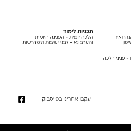
תכניות לימוד
נדרואיד
הלכה יומית - הפנינה היומית
פון
והערב נא - לבני ישיבות ולמדרשות
- פניני הלכה
עקבו אחרינו בפייסבוק