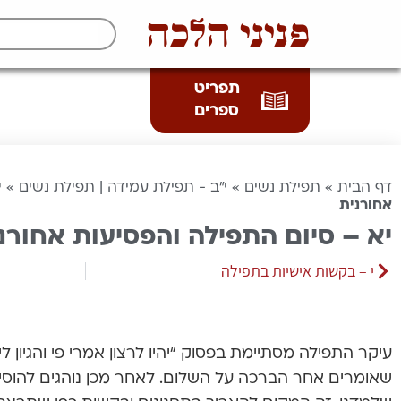
פניני הלכה
תפריט
ספרים
דף הבית
»
תפילת נשים
»
י"ב - תפילת עמידה | תפילת נשים
»
י
אחורנית
יא – סיום התפילה והפסיעות אחורנ
י – בקשות אישיות בתפילה
עיקר התפילה מסתיימת בפסוק “יהיו לרצון אמרי פי והגיון ליבי
שאומרים אחר הברכה על השלום. לאחר מכן נוהגים להוסיף ל