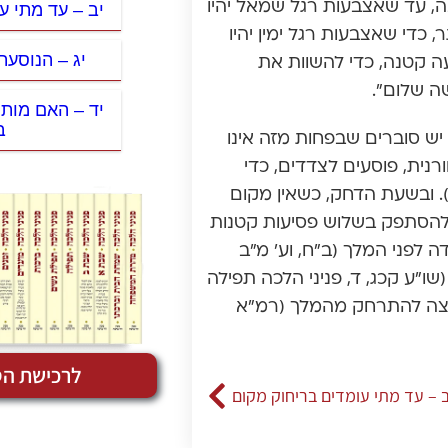
, עד שאצבעות רגל שמאל יהיו
יב – עד מתי ע
, כדי שאצבעות רגל ימין יהיו
יג – הנוסעת
 קטנה, כדי להשוות את
ה שלום”.
יד – האם מות
ב
יש סוברים שבפחות מזה אינו
נית, פוסעים לצדדים, כדי
. ובשעת הדחק, כשאין מקום
 להסתפק בשלוש פסיעות קטנות
 לפני המלך (ב”ח, וע’ מ”ב
(שו”ע קכג, ד, פניני הלכה תפילה
 כרוצה להתרחק מהמלך (רמ”א
לרכישת הס
ב – עד מתי עומדים בריחוק מקום