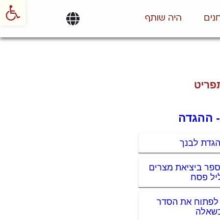
פתח סרגל
נים
היה שותף
פריט
- ההגדה
הגדת לבנך
ספר ביציאת מצרים
יל פסח
 לפתוח את הסדר
שאלה