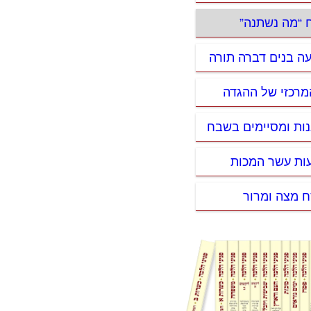
ח “מה נשתנה”
עה בנים דברה תורה
מרכזי של ההגדה
נות ומסיימים בשבח
ות עשר המכות
 מצה ומרור