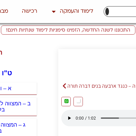
לימוד והעמקה
רכישה
מבח
התכוננו לשנה החדשה, הזמינו סימניות לימוד שנתיות חינם!
ת
ט"ו 
ה – כנגד ארבעה בנים דברה תורה
א – ו
ב – המצווה ל
בל
ג – המצווה
ב