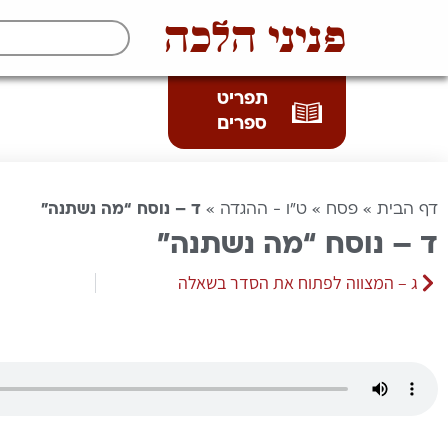
פניני הלכה
תפריט
ספרים
דף הבית
»
פסח
»
ט"ו - ההגדה
»
ד – נוסח “מה נשתנה”
ד – נוסח “מה נשתנה”
ג – המצווה לפתוח את הסדר בשאלה