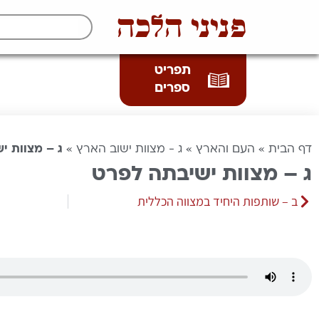
פניני הלכה
תפריט
ספרים
דף הבית
»
העם והארץ
»
ג - מצוות ישוב הארץ
»
ג – מצוות י
ג – מצוות ישיבתה לפרט
ב – שותפות היחיד במצווה הכללית