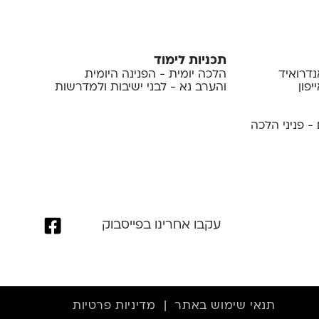
תכניות לימוד
נדרואיד
הלכה יומית - הפנינה היומית
פון
והערב נא - לבני ישיבות ולמדרשות
- פניני הלכה
עקבו אחרינו בפייסבוק
תנאי שימוש באתר
|
מדיניות פרטיות