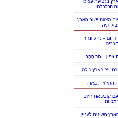
ארץ בנטיעת עצים
וח הכלכלה
ום מצוות ישוב הארץ
בולותיה
 דרום – נחל ונהר
צרים
 צפון – הֹר הָהָר
זרח של הארץ כולה
ת התלויות בארץ
עם קובע את חיוב
מצוות
ארץ השונים לעניין