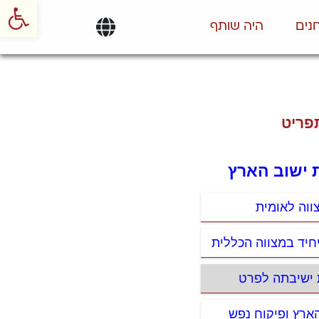
פתח סרגל
נים
היה שותף
פריט
ת ישוב הארץ
ווה לאומית
חיד במצווה הכללית
ת ישיבתה לפרט
הארץ ופיקוח נפש