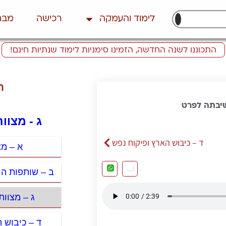
לימוד והעמקה
רכישה
מבח
התכוננו לשנה החדשה, הזמינו סימניות לימוד שנתיות חינם!
ת
שיבתה לפרט
ג - מצוו
ד – כיבוש הארץ ופיקוח נפש
א – מצ
ב – שותפות הי
ג – מצוו
ד – כיבוש 