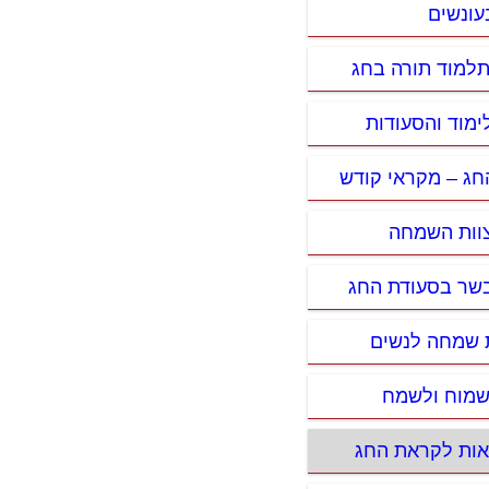
עונשים
תלמוד תורה בחג
לימוד והסעודות
החג – מקראי קודש
וות השמחה
הבשר בסעודת החג
ת שמחה לנשים
לשמוח ולשמח
צאות לקראת החג