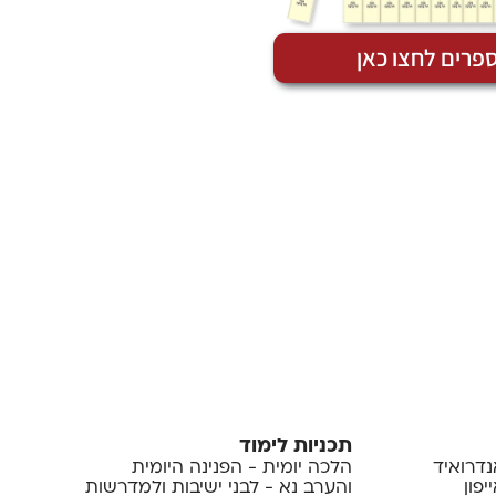
פרים לחצו כאן
תכניות לימוד
נדרואיד
הלכה יומית - הפנינה היומית
פון
והערב נא - לבני ישיבות ולמדרשות