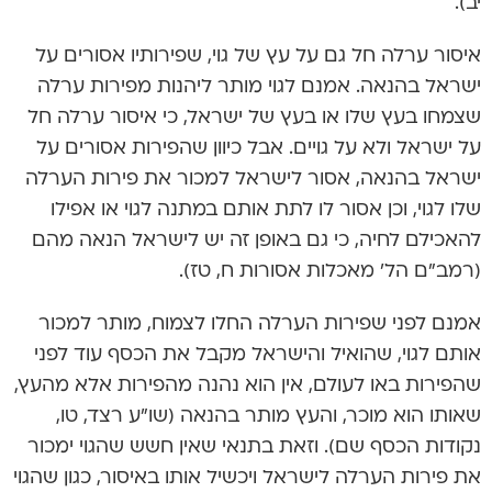
יב).
איסור ערלה חל גם על עץ של גוי, שפירותיו אסורים על
ישראל בהנאה. אמנם לגוי מותר ליהנות מפירות ערלה
שצמחו בעץ שלו או בעץ של ישראל, כי איסור ערלה חל
על ישראל ולא על גויים. אבל כיוון שהפירות אסורים על
ישראל בהנאה, אסור לישראל למכור את פירות הערלה
שלו לגוי, וכן אסור לו לתת אותם במתנה לגוי או אפילו
להאכילם לחיה, כי גם באופן זה יש לישראל הנאה מהם
(רמב”ם הל’ מאכלות אסורות ח, טז).
אמנם לפני שפירות הערלה החלו לצמוח, מותר למכור
אותם לגוי, שהואיל והישראל מקבל את הכסף עוד לפני
שהפירות באו לעולם, אין הוא נהנה מהפירות אלא מהעץ,
שאותו הוא מוכר, והעץ מותר בהנאה (שו”ע רצד, טו,
נקודות הכסף שם). וזאת בתנאי שאין חשש שהגוי ימכור
את פירות הערלה לישראל ויכשיל אותו באיסור, כגון שהגוי