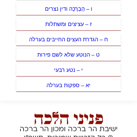
ו – הַבְרָכָה ודין נצרים
ז – עציצים ומשתלות
ח – הגדרת העצים החייבים בערלה
ט – הנוטע שלא לשם פירות
י – נטע רבעי
יא – ספקות בערלה
ישיבת הר ברכה ומכון הר ברכה