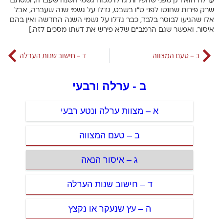
ערלה הוא רק מפני שהפירות גדלו מכוח גשמי השנה שעברה, ומסתבר
שרק פירות שחנטו לפני ט”ו בשבט, גדלו על גשמי שנה שעברה, אבל
אלו שהגיעו לבוסר בלבד, כבר גדלו על גשמי השנה החדשה ואין בהם
איסור. ואפשר שגם הרמב”ם שלא פירש את דעתו מסכים לזה.]
ב – טעם המצווה
ד – חישוב שנות הערלה
ב - ערלה ורבעי
א – מצוות ערלה ונטע רבעי
ב – טעם המצווה
ג – איסור הנאה
ד – חישוב שנות הערלה
ה – עץ שנעקר או נקצץ