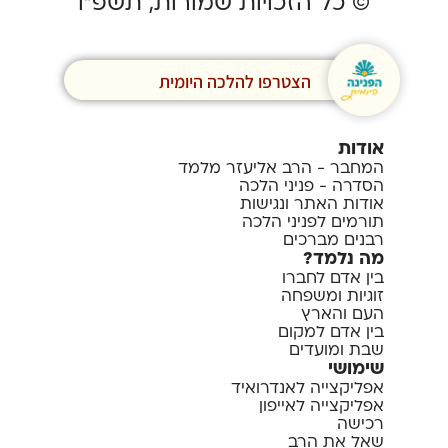
© כל הזכויות שמורות, תשפ”ו
הצטרפו להלכה היומית
אודות
המחבר - הרב אליעזר מלמד
הסדרה - פניני הלכה
אודות האתר ונגישות
תורמים לפניני הלכה
רבנים מברכים
מה נלמד?
בין אדם לחברו
זוגיות ומשפחה
העם והארץ
בין אדם למקום
שבת ומועדים
שימושי
אפליקצייה לאנדרואיד
אפליקצייה לאייפון
רכישה
שאל את הרב