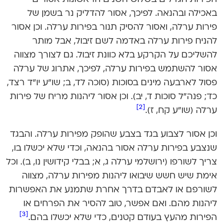
באכילה ובהנאה. לפיכך, אסור להדליק נר בשמן של
פירות ערלה, ואסור להסיק תנור בפירות ערלה. וכן אסור
להניח פירות ערלה באדמה לשם זיבול, אבל מותר
להשליכם על הקרקע בלא כוונת זיבול. גם לצורך מצווה
אסור להשתמש בפירות ערלה, לפיכך, אתרוג של ערלה
פסול לארבעה מינים בסוכות (סוכה לד, ב; שו”ע יו”ד רצד,
כד; פנה”ל סוכות ד, יב). וכן אסור ליהנות מריח של פירות
[2]
ערלה (שו”ע קח, ז).
וכן אסור לצבוע בגד בצבע שהופק מפירות ערלה. והבגד
שנצבע בפירות ערלה אסור בהנאה, וכדי שלא יכשלו בו,
צריך לשורפו (ירושלמי ערלה ג, א; בבלי קידושין נו, ב). וכל
אימת שיש חשש שיבואו ליהנות מפירות ערלה, מצווה
לשורפם או לאבדם בדרך אחרת שתמנע את האפשרות
ליהנות מהם. ואם אפשר, טוב להסיר את הפרחים או
[3]
הפירות מהעץ בעודם קטנים, כדי שלא יכשלו בהם.