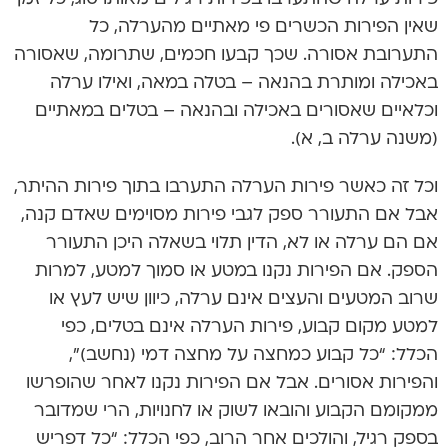
שאין הפירות הכשרים פי מאתיים מהערלה, כל
התערובת אסורה. שכך קבעו חכמים, שתרומה, שאסורה
באכילה ומותרת בהנאה – בטלה במאה, ואילו ערלה
וכלאיים שאסורים באכילה ובהנאה – בטלים במאתיים
(משנה ערלה ב, א).
וכל זה כאשר פירות הערלה התערבו בתוך פירות ההיתר,
אבל אם התעורר ספק לגבי פירות מסוימים שאדם קנה,
אם הם ערלה או לא, הדין תלוי בשאלה היכן התעורר
הספק. אם הפירות נקנו במטע או סמוך למטע, למרות
שרוב המטעים והעצים אינם ערלה, כיוון שיש לעץ או
למטע מקום קבוע, פירות הערלה אינם בטלים, כפי
הכלל: “כל קבוע כמחצה על מחצה דמי (נחשב)”,
והפירות אסורים. אבל אם הפירות נקנו לאחר שהופרשו
ממקומם הקבוע והובאו לשוק או לחנויות, הרי שמדובר
בספק רגיל, והולכים אחר הרוב, כפי הכלל: “כל דפריש