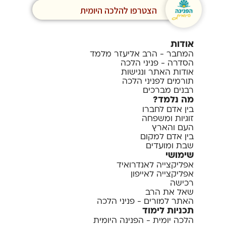
הצטרפו להלכה היומית
אודות
המחבר - הרב אליעזר מלמד
הסדרה - פניני הלכה
אודות האתר ונגישות
תורמים לפניני הלכה
רבנים מברכים
מה נלמד?
בין אדם לחברו
זוגיות ומשפחה
העם והארץ
בין אדם למקום
שבת ומועדים
שימושי
אפליקצייה לאנדרואיד
אפליקצייה לאייפון
רכישה
שאל את הרב
האתר למורים - פניני הלכה
תכניות לימוד
הלכה יומית - הפנינה היומית