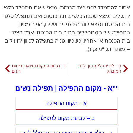
אסור להתפלל לפני בית הכנסת, מפני שאם תתפלל כלפי
ירושלים נמצא שגבה כלפי בית הכנסת; ואם תתפלל כלפי
בית הכנסת נמצא שגבה כלפי ירושלים, הפוך מכיוון
התפילה של המתפללים בתוך בית הכנסת. אבל בצידי
בית הכנסת או אחריו, כשכיוון פניה בתפילה לכיוון ירושלים
– מותר (שו”ע צ, ז).
ה – לא יתפלל סמוך לרבו
ז – נקיות המקום מצואה וריחות
המובהק
רעים
י"א - מקום התפילה | תפילת נשים
א – מקום התפילה
ב – קביעת מקום לתפילה
ג – שלא יהא דבר חוצץ בין המתפלל לקיר