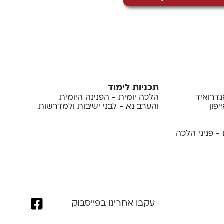
תכניות לימוד
נדרואיד
הלכה יומית - הפנינה היומית
פון
והערב נא - לבני ישיבות ולמדרשות
- פניני הלכה
עקבו אחרינו בפייסבוק