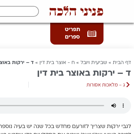
פניני הלכה
תפריט
ספרים
דף הבית
»
שביעית ויובל
»
ח - אוצר בית דין
»
ד – ירקות באוצר
ד – ירקות באוצר בית דין
ג – מלאכות אסורות
לגבי ירקות שצריך לזורעם מחדש בכל שנה יש בעיה נוספת, 