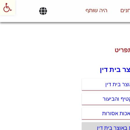
פתח סרגל
נים
היה שותף
פריט
צר בית דין
צר בית דין
טיף והביעור
אכות אסורות
 באוצר בית דין