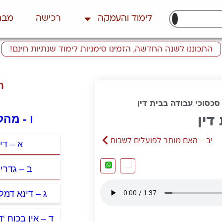
לימוד והעמקה
רכישה
מבח
התכוננו לשנה החדשה, הזמינו סימניות לימוד שנתיות חינם!
ת
 סכסוכי עבודה בבית דין
ו - מהל
דין
יב – האם מותר לפועלים לשבות
א – די
ב – גדרי
ג – דינא דמ
ד – אין בכוח ‘