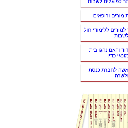
תר לפועלים לשבות
 מורים ורופאים
למורים ללימודי חול
שבות
וד והאם נהגו בית
נאי כדין
אשה לחברת כנסת
לשרה