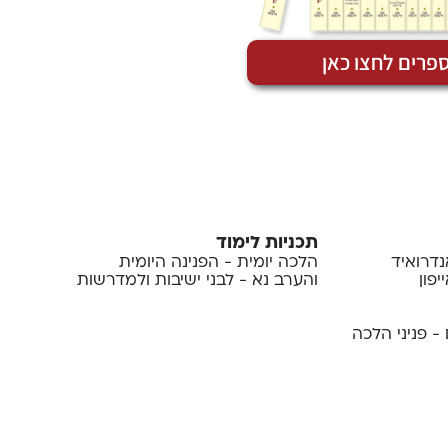
פרים לחצו כאן
תכניות לימוד
נדרואיד
הלכה יומית - הפנינה היומית
פון
והערב נא - לבני ישיבות ולמדרשות
- פניני הלכה