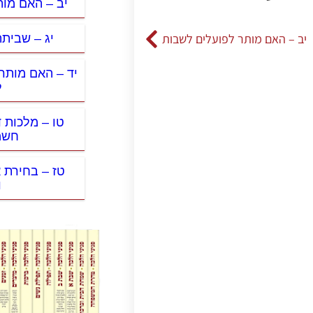
יב – האם מו
יב – האם מותר לפועלים לשבות
יג – שביתת
יד – האם מותר 
ל
טו – מלכות ד
חשמו
טז – בחירת 
ו