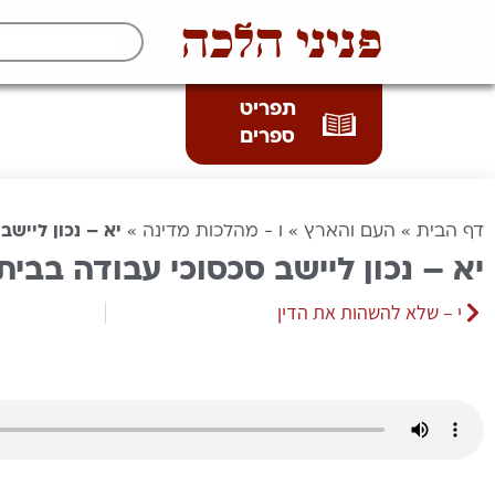
פניני הלכה
תפריט
ספרים
דף הבית
»
העם והארץ
»
ו - מהלכות מדינה
»
יא – נכון ליישב
יא – נכון ליישב סכסוכי עבודה בבית 
י – שלא להשהות את הדין