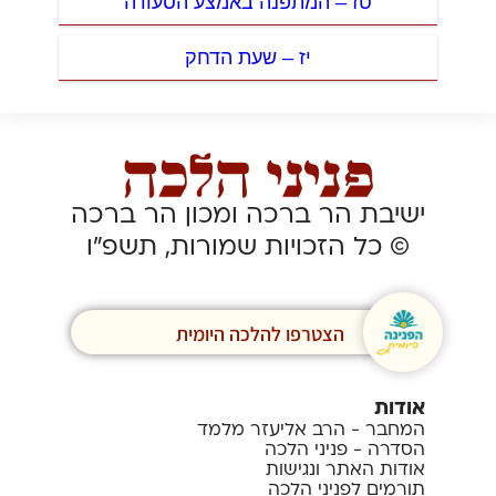
טז – המתפנה באמצע הסעודה
יז – שעת הדחק
ישיבת הר ברכה ומכון הר ברכה
© כל הזכויות שמורות, תשפ”ו
הצטרפו להלכה היומית
אודות
המחבר - הרב אליעזר מלמד
הסדרה - פניני הלכה
אודות האתר ונגישות
תורמים לפניני הלכה