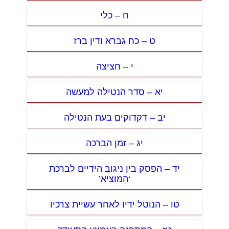
ח – כלי
ט – כח גברא ודין ברז
י – חציצה
יא – סדר הנטילה למעשה
יב – דקדוקים בעת הנטילה
יג – זמן הברכה
יד – הפסק בין ניגוב הידיים לברכת
‘המוציא’
טו – הנוטל ידיו לאחר עשיית צרכיו