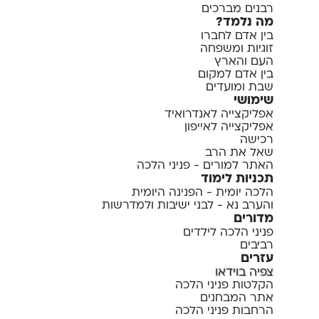
רבנים מברכים
מה נלמד?
בין אדם לחברו
זוגיות ומשפחה
העם והארץ
בין אדם למקום
שבת ומועדים
שימושי
אפליקצייה לאנדרואיד
אפליקצייה לאייפון
רכישה
שאל את הרב
האתר למורים - פניני הלכה
תכניות לימוד
הלכה יומית - הפנינה היומית
והערב נא - לבני ישיבות ולמדרשות
מדורים
פניני הלכה לילדים
רביבים
עזרים
צפיה בוידאו
הקלטות פניני הלכה
אתר המבחנים
הרחבות פניני הלכה