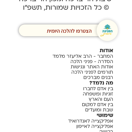
© כל הזכויות שמורות, תשפ”ו
הצטרפו להלכה היומית
אודות
המחבר - הרב אליעזר מלמד
הסדרה - פניני הלכה
אודות האתר ונגישות
תורמים לפניני הלכה
רבנים מברכים
מה נלמד?
בין אדם לחברו
זוגיות ומשפחה
העם והארץ
בין אדם למקום
שבת ומועדים
שימושי
אפליקצייה לאנדרואיד
אפליקצייה לאייפון