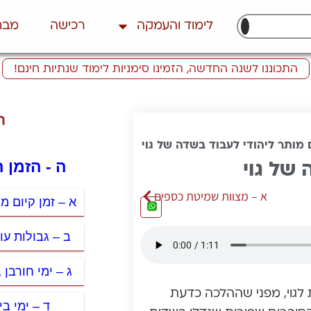
לימוד והעמקה
רכישה
מבח
התכוננו לשנה החדשה, הזמינו סימניות לימוד שנתיות חינם!
ת
 מותר ליהודי לעבוד בשדה של גוי
ה - הזמן 
של גוי
א – מצוות שמיטת כספים
א – זמן קיום מ
ב – גבולות עול
ג – ימי חורבן
 לגוי, מפני שההלכה כדעת
ד – ימי ב