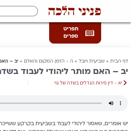
פניני הלכה
תפריט
ספרים
דף הבית
»
שביעית ויובל
»
ה - הזמן המקום והאדם
»
יב – האם
יב – האם מותר ליהודי לעבוד בשדה 
יא – דין פירות הגדלים בשדה של גוי
יש אומרים, שאסור ליהודי לעבוד בשביעית בקרקע ששייכת