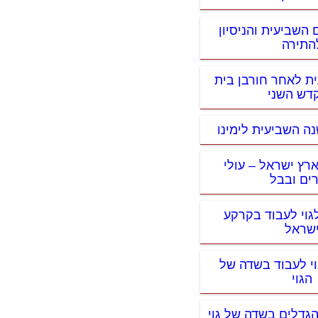
 השביעית והניסיון
התירה
ית לאחר חורבן בית
דש השני
נה השביעית לימינו
ארץ ישראל – עולי
ים ובבל
גוי לעבוד בקרקע
שראל
וי לעבוד בשדה של
הגוי
 הגדלים בשדה של גוי