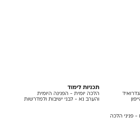
תכניות לימוד
נדרואיד
הלכה יומית - הפנינה היומית
פון
והערב נא - לבני ישיבות ולמדרשות
- פניני הלכה