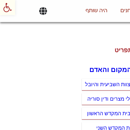
פתח סרגל
נים
היה שותף
פריט
המקום והאדם
צוות השביעית והיובל
י מצרים ודין סוריה
 בית המקדש הראשון
ית המקדש השני