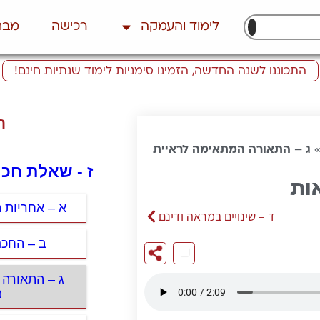
לימוד והעמקה
רכישה
מבח
התכוננו לשנה החדשה, הזמינו סימניות לימוד שנתיות חינם!
ת
ג – התאורה המתאימה לראיית
ז - שאלת חכם
ות
א – אחריות 
ד – שינויים במראה ודינם
ב – החכם
ג – התאורה 
מ