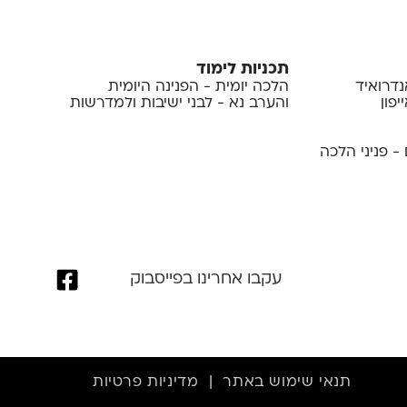
תכניות לימוד
נדרואיד
הלכה יומית - הפנינה היומית
פון
והערב נא - לבני ישיבות ולמדרשות
- פניני הלכה
עקבו אחרינו בפייסבוק
תנאי שימוש באתר
|
מדיניות פרטיות