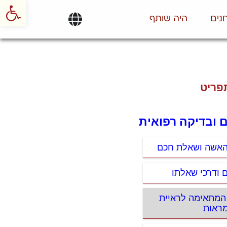
פתח סרגל
נים
היה שותף
פריט
 ובדיקה רפואית
האשה ושאלת חכם
 ודרכי שאלתו
המתאימה לראיית
ראות