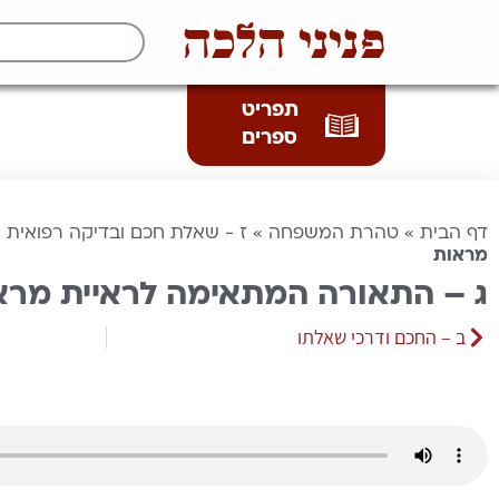
פניני הלכה
תפריט
ספרים
דף הבית
»
טהרת המשפחה
»
ז - שאלת חכם ובדיקה רפואית
»
מראות
ג – התאורה המתאימה לראיית מרא
ב – החכם ודרכי שאלתו