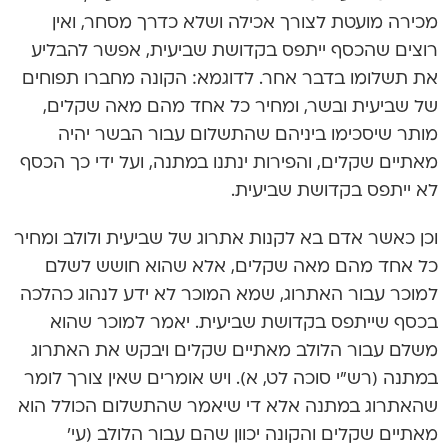
מכירה מועטת לצורך אכילה ושלא כדרך מסחר, ואין
רוצים שהכסף ייתפס בקדושת שביעית, אפשר להבליע
את תשלומו בדבר אחר. לדוגמא: הקונה מחברו תפוחים
של שביעית ובשר, ומחיר כל אחד מהם מאה שקלים,
מותר שיסכימו ביניהם שהתשלום עבור הבשר יהיה
מאתיים שקלים, והפירות ינתנו במתנה, ועל ידי כך הכסף
לא ייתפס בקדושת שביעית.
וכן כאשר אדם בא לקנות אתרוג של שביעית ולולב ומחיר
כל אחד מהם מאה שקלים, אלא שהוא חושש לשלם
למוכר עבור האתרוג, שמא המוכר לא ידע לנהוג כהלכה
בכסף שייתפס בקדושת שביעית. יאמר למוכר שהוא
משלם עבור הלולב מאתיים שקלים ויבקש את האתרוג
במתנה (רש”י סוכה לט, א). ויש אומרים שאין צורך לומר
שהאתרוג במתנה אלא די שיאמר שהתשלום הכולל הוא
מאתיים שקלים והקונה יכוון שהם עבור הלולב (עי’