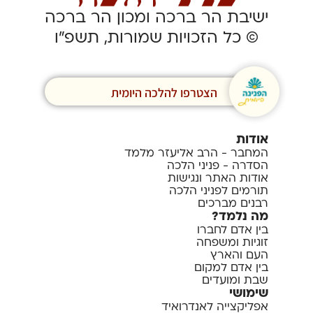
ישיבת הר ברכה ומכון הר ברכה
© כל הזכויות שמורות, תשפ”ו
הצטרפו להלכה היומית
אודות
המחבר - הרב אליעזר מלמד
הסדרה - פניני הלכה
אודות האתר ונגישות
תורמים לפניני הלכה
רבנים מברכים
מה נלמד?
בין אדם לחברו
זוגיות ומשפחה
העם והארץ
בין אדם למקום
שבת ומועדים
שימושי
אפליקצייה לאנדרואיד