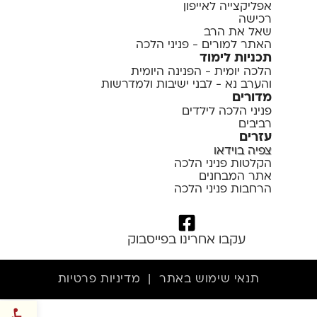
אפליקצייה לאייפון
רכישה
שאל את הרב
האתר למורים - פניני הלכה
תכניות לימוד
הלכה יומית - הפנינה היומית
והערב נא - לבני ישיבות ולמדרשות
מדורים
פניני הלכה לילדים
רביבים
עזרים
צפיה בוידאו
הקלטות פניני הלכה
אתר המבחנים
הרחבות פניני הלכה
עקבו אחרינו בפייסבוק
תנאי שימוש באתר
|
מדיניות פרטיות
פתח סרגל