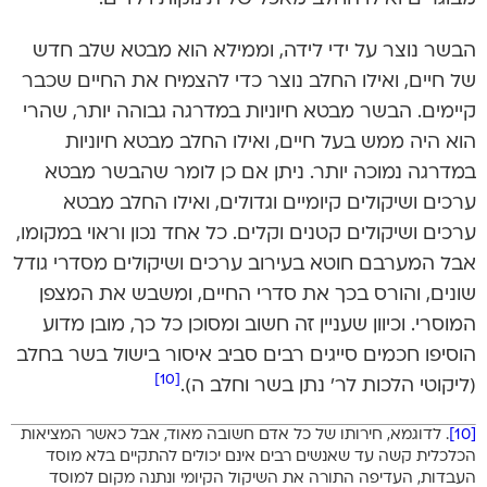
הבשר נוצר על ידי לידה, וממילא הוא מבטא שלב חדש
של חיים, ואילו החלב נוצר כדי להצמיח את החיים שכבר
קיימים. הבשר מבטא חיוניות במדרגה גבוהה יותר, שהרי
הוא היה ממש בעל חיים, ואילו החלב מבטא חיוניות
במדרגה נמוכה יותר. ניתן אם כן לומר שהבשר מבטא
ערכים ושיקולים קיומיים וגדולים, ואילו החלב מבטא
ערכים ושיקולים קטנים וקלים. כל אחד נכון וראוי במקומו,
אבל המערבם חוטא בעירוב ערכים ושיקולים מסדרי גודל
שונים, והורס בכך את סדרי החיים, ומשבש את המצפן
המוסרי. וכיוון שעניין זה חשוב ומסוכן כל כך, מובן מדוע
הוסיפו חכמים סייגים רבים סביב איסור בישול בשר בחלב
[10]
(ליקוטי הלכות לר’ נתן בשר וחלב ה).
[10]
. לדוגמא, חירותו של כל אדם חשובה מאוד, אבל כאשר המציאות
הכלכלית קשה עד שאנשים רבים אינם יכולים להתקיים בלא מוסד
העבדות, העדיפה התורה את השיקול הקיומי ונתנה מקום למוסד