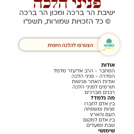
ישיבת הר ברכה ומכון הר ברכה
© כל הזכויות שמורות, תשפ”ו
הצטרפו להלכה היומית
אודות
המחבר - הרב אליעזר מלמד
הסדרה - פניני הלכה
אודות האתר ונגישות
תורמים לפניני הלכה
רבנים מברכים
מה נלמד?
בין אדם לחברו
זוגיות ומשפחה
העם והארץ
בין אדם למקום
שבת ומועדים
שימושי