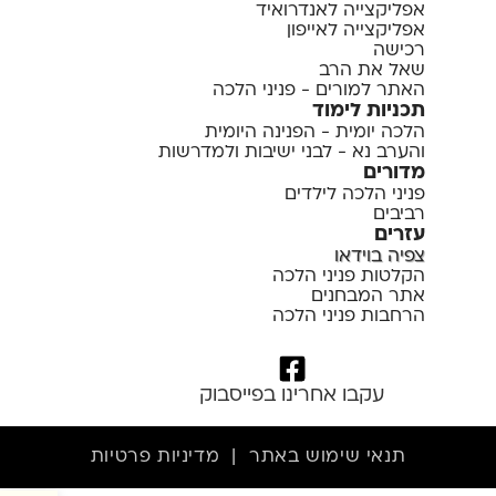
אפליקצייה לאנדרואיד
אפליקצייה לאייפון
רכישה
שאל את הרב
האתר למורים - פניני הלכה
תכניות לימוד
הלכה יומית - הפנינה היומית
והערב נא - לבני ישיבות ולמדרשות
מדורים
פניני הלכה לילדים
רביבים
עזרים
צפיה בוידאו
הקלטות פניני הלכה
אתר המבחנים
הרחבות פניני הלכה
עקבו אחרינו בפייסבוק
תנאי שימוש באתר
|
מדיניות פרטיות