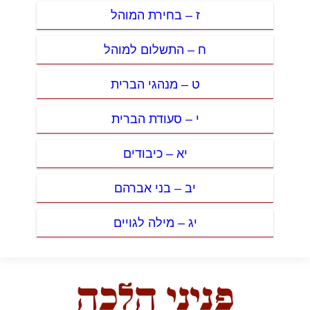
ז – בחירת המוהל
ח – התשלום למוהל
ט – מנהגי הברית
י – סעודת הברית
יא – כיבודים
יב – בני אברהם
יג – מילה לגויים