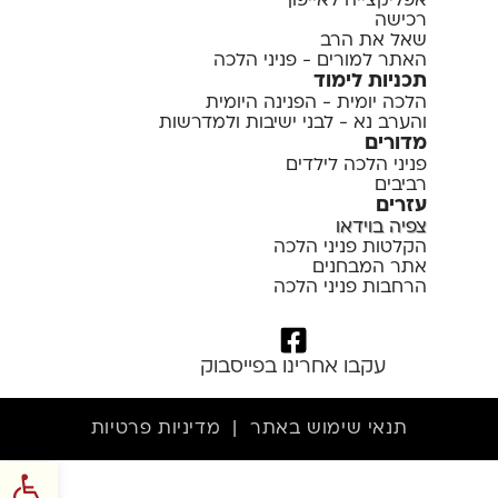
אפליקצייה לאייפון
רכישה
שאל את הרב
האתר למורים - פניני הלכה
תכניות לימוד
הלכה יומית - הפנינה היומית
והערב נא - לבני ישיבות ולמדרשות
מדורים
פניני הלכה לילדים
רביבים
עזרים
צפיה בוידאו
הקלטות פניני הלכה
אתר המבחנים
הרחבות פניני הלכה
עקבו אחרינו בפייסבוק
תנאי שימוש באתר
|
מדיניות פרטיות
פתח סרגל