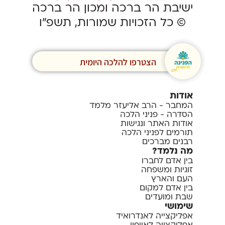
ישיבת הר ברכה ומכון הר ברכה
© כל הזכויות שמורות, תשפ”ו
הצטרפו להלכה היומית
אודות
המחבר - הרב אליעזר מלמד
הסדרה - פניני הלכה
אודות האתר ונגישות
תורמים לפניני הלכה
רבנים מברכים
מה נלמד?
בין אדם לחברו
זוגיות ומשפחה
העם והארץ
בין אדם למקום
שבת ומועדים
שימושי
אפליקצייה לאנדרואיד