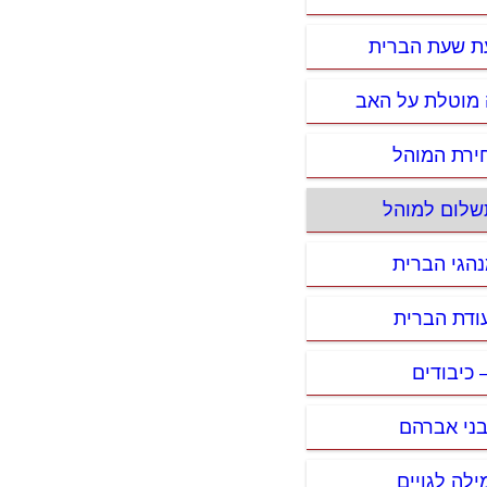
ת שעת הברית
ה מוטלת על האב
חירת המוהל
שלום למוהל
נהגי הברית
עודת הברית
 כיבודים
בני אברהם
ילה לגויים