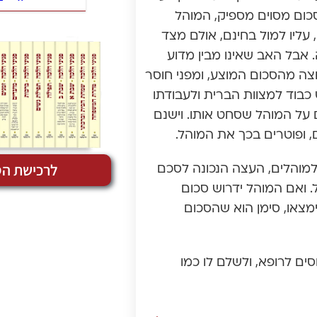
כום מסוים מספיק, המוהל
עליו למול בחינם, אולם מצד
. אבל האב שאינו מבין מדוע
צה מהסכום המוצע, ומפני חוסר
 כבוד למצוות הברית ולעבודתו
על המוהל שסחט אותו. וישנם
, ופוטרים בכך את המוהל.
לרכישת הס
מוהלים, העצה הנכונה לסכם
 ואם המוהל ידרוש סכום
מצאו, סימן הוא שהסכום
ים לרופא, ולשלם לו כמו