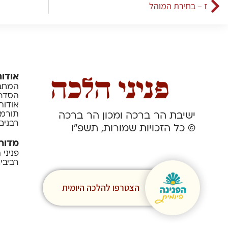
ז – בחירת המוהל
אודות
המחבר
הסדרה
אודות
תורמי
ישיבת הר ברכה ומכון הר ברכה
רבנים
© כל הזכויות שמורות, תשפ”ו
מדור
פניני
רביבי
הצטרפו להלכה היומית