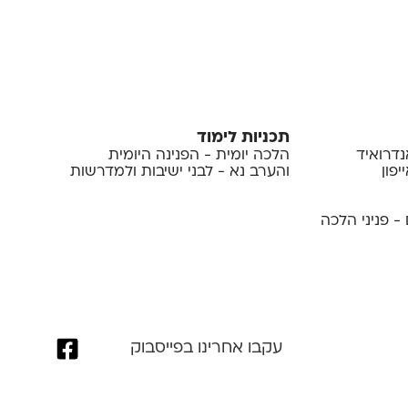
תכניות לימוד
נדרואיד
הלכה יומית - הפנינה היומית
פון
והערב נא - לבני ישיבות ולמדרשות
- פניני הלכה
עקבו אחרינו בפייסבוק