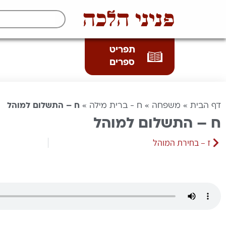
פניני הלכה
תפריט
ספרים
דף הבית
»
משפחה
»
ח - ברית מילה
»
ח – התשלום למוהל
ח – התשלום למוהל
ז – בחירת המוהל