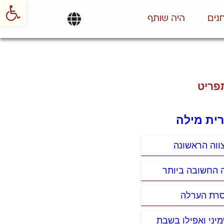
פתח סרגל
נים
היה שותף
פריט
רית מילה
ווה הראשונה
ה החשובה ביותר
סרת הערלה
מיני ואפילו בשבת