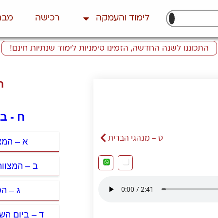
לימוד והעמקה
רכישה
מבח
התכוננו לשנה החדשה, הזמינו סימניות לימוד שנתיות חינם!
ת
ח - ב
ט – מנהגי הברית
א – המצ
ב – המצוו
ג – ה
ד – ביום הש