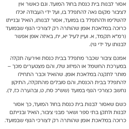
אסור לבנות בית כנסת בחול המועד. וגם כאשר אין
לציבור מקום נאה להתפלל בו, ועל ידי העבודה יוכלו
להשלימו ולהתפלל בו במועד, אסור לבנותו, הואיל ובנייתו
כרוכה במלאכת אומן שהותרה רק לצורכי הגוף שבמועד
(רמ”א תקמד, א. ועיין לעיל יא, יח, באיזה אופן אפשר
לבנותו על ידי גוי).
אמנם ציבור שכבר מתפלל בבית כנסת ואירעה תקלה
במערכת החשמל או המיזוג שלו, והם מצטערים מכך –
מותר לתקנה במלאכת אומן. שהואיל וכבר התחילו
להתפלל בבית הכנסת, והם סובלים מהתקלה, התיקון
נחשב כצורכי הגוף במועד (שש”כ סח, ט, ובהערה כז, ל).
כשם שאסור לבנות בית כנסת בחול המועד, כך אסור
לבנות ולתקן בתי ספר ושאר מבני ציבור, הואיל ובנייתם
כרוכה במלאכת אומן שהותרה רק לצורכי הגוף שבמועד.