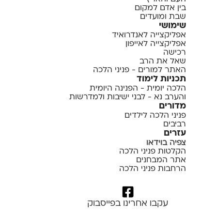
בין אדם למקום
שבת ומועדים
שימושי
אפליקצייה לאנדרואיד
אפליקצייה לאייפון
רכישה
שאל את הרב
האתר למורים - פניני הלכה
תכניות לימוד
הלכה יומית - הפנינה היומית
והערב נא - לבני ישיבות ולמדרשות
מדורים
פניני הלכה לילדים
רביבים
עזרים
צפיה בוידאו
הקלטות פניני הלכה
אתר המבחנים
הרחבות פניני הלכה
עקבו אחרינו בפייסבוק