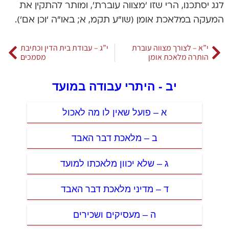
לגג יסתכנו, הרי שזו ‘מצווה עוברת’, ומותר להתקין את
המעקה במלאכת אומן (שו”ע תקמ, א; באו”ה ‘וכן אם’).
י”א – לצורך מצווה עוברת
י”ג – עבודת בית הדין וכתיבת
הותרה מלאכת אומן
מסמכים
יב - היתרי עבודה במועד
א – פועל שאין לו מה לאכול
ב – מלאכת דבר האבד
ג – שלא יכוון מלאכתו למועד
ד – מדיני מלאכת דבר האבד
ה – מעסיקים ושכירים