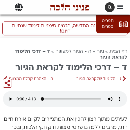
פניני הלכה
תרגומים | languages
תפריט
התכוננו לשנה החדשה, הזמינו סימניות לימוד שנתיות
ספרים
חינם!
דף הבית
»
גיור
»
ה - הגיור למעשה
»
ד – דרכי הלימוד
לקראת הגיור
ד – דרכי הלימוד לקראת הגיור
ג – הלימוד שלקראת הגיור
ה – הצהרת קבלת המצוות
לעיתים מתוך רצון להכין את המתגיירים לקיום אורח חיים
דתי, מרבים ללמדם פרטי מצוות ודקדוקי הלכות, ובכך