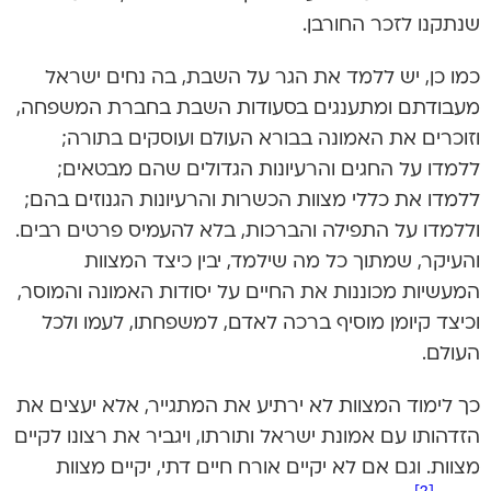
שנתקנו לזכר החורבן.
כמו כן, יש ללמד את הגר על השבת, בה נחים ישראל
מעבודתם ומתענגים בסעודות השבת בחברת המשפחה,
וזוכרים את האמונה בבורא העולם ועוסקים בתורה;
ללמדו על החגים והרעיונות הגדולים שהם מבטאים;
ללמדו את כללי מצוות הכשרות והרעיונות הגנוזים בהם;
וללמדו על התפילה והברכות, בלא להעמיס פרטים רבים.
והעיקר, שמתוך כל מה שילמד, יבין כיצד המצוות
המעשיות מכוננות את החיים על יסודות האמונה והמוסר,
וכיצד קיומן מוסיף ברכה לאדם, למשפחתו, לעמו ולכל
העולם.
כך לימוד המצוות לא ירתיע את המתגייר, אלא יעצים את
הזדהותו עם אמונת ישראל ותורתו, ויגביר את רצונו לקיים
מצוות. וגם אם לא יקיים אורח חיים דתי, יקיים מצוות