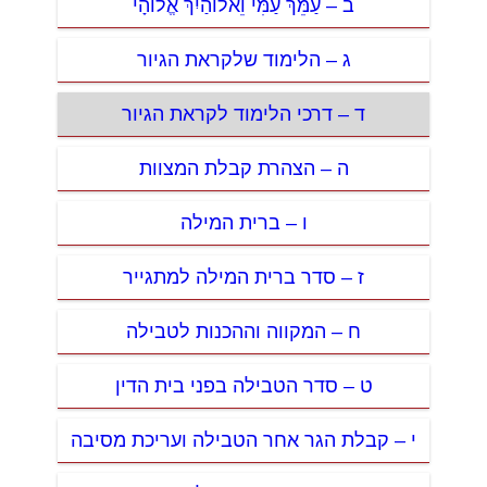
ב – עַמֵּךְ עַמִּי וֵאלוֹהַיִךְ אֱלוֹהָי
ג – הלימוד שלקראת הגיור
ד – דרכי הלימוד לקראת הגיור
ה – הצהרת קבלת המצוות
ו – ברית המילה
ז – סדר ברית המילה למתגייר
ח – המקווה וההכנות לטבילה
ט – סדר הטבילה בפני בית הדין
י – קבלת הגר אחר הטבילה ועריכת מסיבה