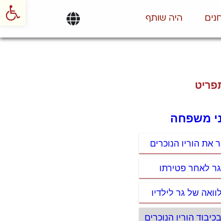
פתח סרגל
נים
היה שותף
פריט
ני משפחה
 את הוריו הנוכרים
גר לאחר פטירתו
וואה של גר לילדיו
כיבוד הוריו הנוכרים