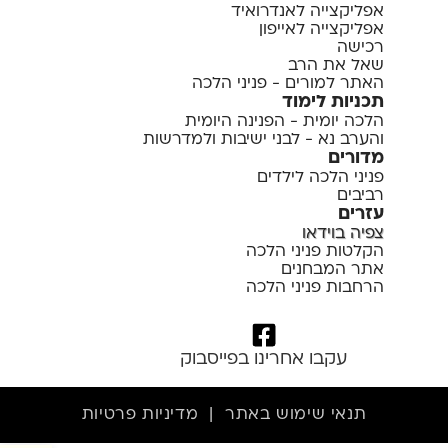
אפליקצייה לאנדרואיד
אפליקצייה לאייפון
רכישה
שאל את הרב
האתר למורים - פניני הלכה
תכניות לימוד
הלכה יומית - הפנינה היומית
והערב נא - לבני ישיבות ולמדרשות
מדורים
פניני הלכה לילדים
רביבים
עזרים
צפיה בוידאו
הקלטות פניני הלכה
אתר המבחנים
הרחבות פניני הלכה
עקבו אחרינו בפייסבוק
תנאי שימוש באתר
|
מדיניות פרטיות