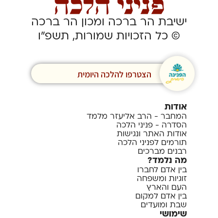
ישיבת הר ברכה ומכון הר ברכה
© כל הזכויות שמורות, תשפ”ו
הצטרפו להלכה היומית
אודות
המחבר - הרב אליעזר מלמד
הסדרה - פניני הלכה
אודות האתר ונגישות
תורמים לפניני הלכה
רבנים מברכים
מה נלמד?
בין אדם לחברו
זוגיות ומשפחה
העם והארץ
בין אדם למקום
שבת ומועדים
שימושי