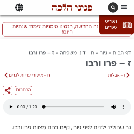
פניני הלכה
תרגומים | languages
תפריט
התכוננו לשנה החדשה, הזמינו סימניות לימוד שנתיות
ספרים
חינם!
דף הבית
»
גיור
»
ח - דיני משפחה
»
ז – פרו ורבו
ז – פרו ורבו
ו – אבלות
ח – איסורי עריות לגרים
הרחבות
גר שהוליד ילדים לפני גיורו, קיים בהם מצוות פרו ורבו.