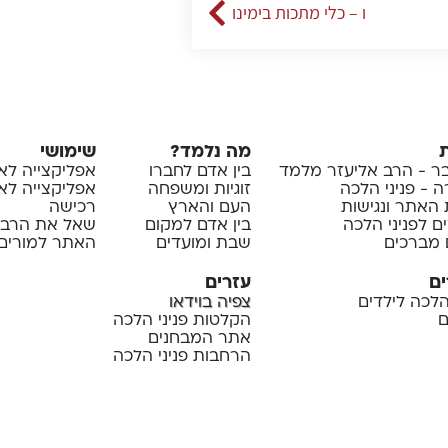
ו – כלי מתכות בימינו
מה נלמד?
שימושי
 - הרב אליעזר מלמד
בין אדם לחברו
אפליקצייה לא
 - פניני הלכה
זוגיות ומשפחה
אפליקצייה לאיי
 האתר ונגישות
העם והארץ
רכישה
ם לפניני הלכה
בין אדם למקום
שאל את הרב
 מברכים
שבת ומועדים
האתר למורים 
ים
עזרים
 הלכה לילדים
צפיה בוידאו
ם
הקלטות פניני הלכה
אתר המבחנים
הרחבות פניני הלכה