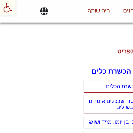
פתח סרגל
נים
היה שותף
פריט
 הכשרת כלים
שרת הכלים
סור שבכלים אוסרים
שילים
ו בן יומו, מזיד ושוגג