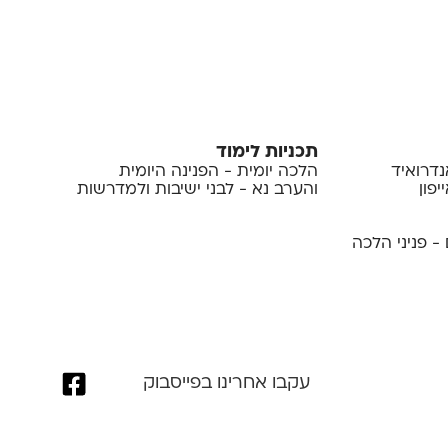
תכניות לימוד
נדרואיד
הלכה יומית - הפנינה היומית
פון
והערב נא - לבני ישיבות ולמדרשות
- פניני הלכה
עקבו אחרינו בפייסבוק