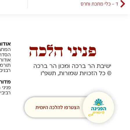
ד – כלי מתכת וחרס
אודות
המחבר
הסדרה
אודות
תורמי
ישיבת הר ברכה ומכון הר ברכה
רבנים
© כל הזכויות שמורות, תשפ”ו
מדור
פניני
רביבי
הצטרפו להלכה היומית