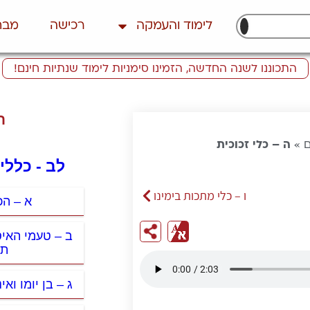
לימוד והעמקה
רכישה
מבח
התכוננו לשנה החדשה, הזמינו סימניות לימוד שנתיות חינם!
ת
ם
»
ה – כלי זכוכית
לב - כללי
ו – כלי מתכות בימינו
א – הכ
ב – טעמי האי
תב
ג – בן יומו ואינ