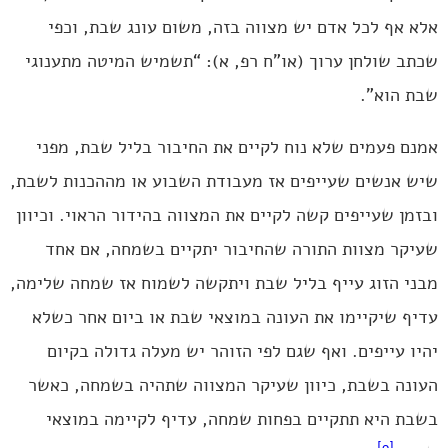
אלא אף לכל אדם יש מצווה בזה, משום עונג שבת, וכפי
שכתב שולחן ערוך (או”ח רפ, א): “תשמיש המיטה מתענוגי
שבת הוא”.
אמנם פעמים שלא נוח לקיים את החיבור בליל שבת, מפני
שיש אנשים שעייפים אז מעבודת השבוע או מההכנות לשבת,
ובזמן שעייפים קשה לקיים את המצווה בהידור הראוי. וכיוון
שעיקר מצוות התורה שהחיבור יתקיים בשמחה, אם אחד
מבני הזוג עייף בליל שבת ויתקשה לשמוח אז שמחה שלימה,
עדיף שיקיימו את העונה במוצאי שבת או ביום אחר כשלא
יהיו עייפים. ואף שגם לפי הזוהר יש מעלה גדולה בקיום
העונה בשבת, כיוון שעיקר המצווה שתהיה בשמחה, כאשר
בשבת היא תתקיים בפחות שמחה, עדיף לקיימה במוצאי
[9]