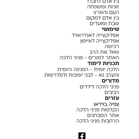
בין אדם לחברו
זוגיות ומשפחה
העם והארץ
בין אדם למקום
שבת ומועדים
שימושי
אפליקצייה לאנדרואיד
אפליקצייה לאייפון
רכישה
שאל את הרב
האתר למורים - פניני הלכה
תכניות לימוד
הלכה יומית - הפנינה היומית
והערב נא - לבני ישיבות ולמדרשות
מדורים
פניני הלכה לילדים
רביבים
עזרים
צפיה בוידאו
הקלטות פניני הלכה
אתר המבחנים
הרחבות פניני הלכה