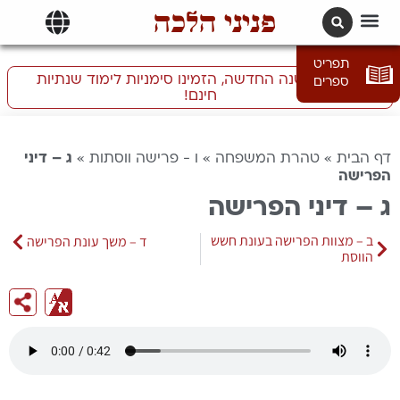
פניני הלכה
תרגומים | languages
תפריט
התכוננו לשנה החדשה, הזמינו סימניות לימוד שנתיות
ספרים
חינם!
דף הבית
»
טהרת המשפחה
»
ו - פרישה ווסתות
»
ג – דיני
הפרישה
ג – דיני הפרישה
ב – מצוות הפרישה בעונת חשש
ד – משך עונת הפרישה
הווסת