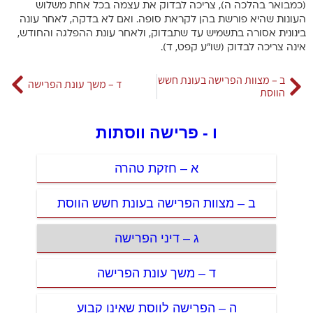
(כמבואר בהלכה ה), צריכה לבדוק את עצמה בכל אחת משלוש
העונות שהיא פורשת בהן לקראת סופה. ואם לא בדקה, לאחר עונה
בינונית אסורה בתשמיש עד שתבדוק, ולאחר עונת ההפלגה והחודש,
אינה צריכה לבדוק (שו”ע קפט, ד).
ב – מצוות הפרישה בעונת חשש
ד – משך עונת הפרישה
הווסת
ו - פרישה ווסתות
א – חזקת טהרה
ב – מצוות הפרישה בעונת חשש הווסת
ג – דיני הפרישה
ד – משך עונת הפרישה
ה – הפרישה לווסת שאינו קבוע