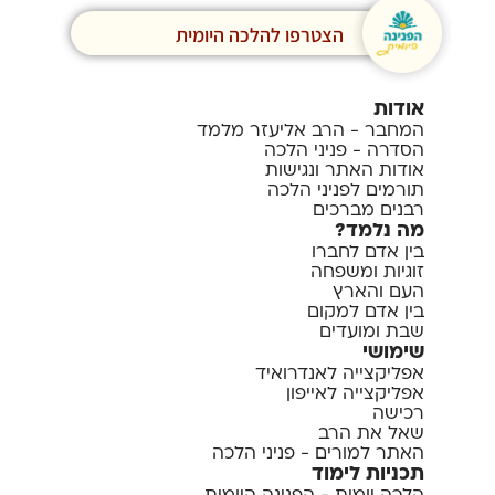
הצטרפו להלכה היומית
אודות
המחבר - הרב אליעזר מלמד
הסדרה - פניני הלכה
אודות האתר ונגישות
תורמים לפניני הלכה
רבנים מברכים
מה נלמד?
בין אדם לחברו
זוגיות ומשפחה
העם והארץ
בין אדם למקום
שבת ומועדים
שימושי
אפליקצייה לאנדרואיד
אפליקצייה לאייפון
רכישה
שאל את הרב
האתר למורים - פניני הלכה
תכניות לימוד