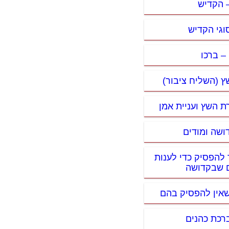
– הקדיש
וגי הקדיש
– ברכו
ץ (השליח ציבור)
רת השץ ועניית אמן
ושה ומודים
 להפסיק כדי לענות
 שבקדושה
שאין להפסיק בהם
ברכת כהנים