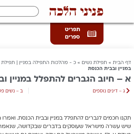
פניני הלכה
תפריט
ספרים
דף הבית
»
תפילת נשים
»
כ - מהלכות התפילה במניין | תפילת 
במניין ובבית הכנסת
א – חיוב הגברים להתפלל במניין ו
ג – דינים נוספים
ב – נשים פט
תקנו חכמים לגברים להתפלל במניין ובבית הכנסת. ואמרו
שיש עשרה מישראל שעוסקים בדברים שבקדושה, שנאמר (תהלים