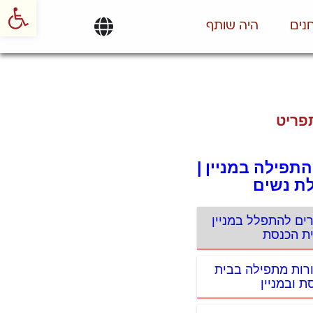
פתח סרגל
נים
היה שותף
פריט
התפילה במניין |
ת נשים
רים להתפלל במניין
ת הכנסת
ורות מתפילה בבית
ת ובמניין