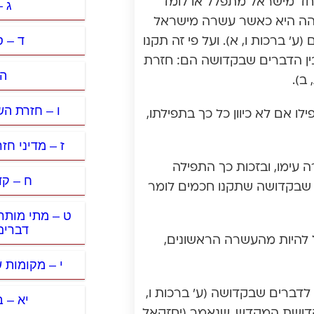
אחד מישראל מתפלל או לומד
ג 
בוהה היא כאשר עשרה מישראל
ד – ס
 ברכות ו, א). ועל פי זה תקנו
ין הדברים שבקדושה הם: חזרת
ה 
ב).
ו – חזרת הש
ו אם לא כיוון כל כך בתפילתו,
ז – מדיני חז
 עימו, ובזכות כך התפילה
ח – קד
 שבקדושה שתקנו חכמים לומר
ט – מתי מותר
דברים
דל להיות מהעשרה הראשונים,
י – מקומות 
לדברים שבקדושה (ע’ ברכות ו,
יא – 
 קדושת המקדש, שנאמר (יחזקאל