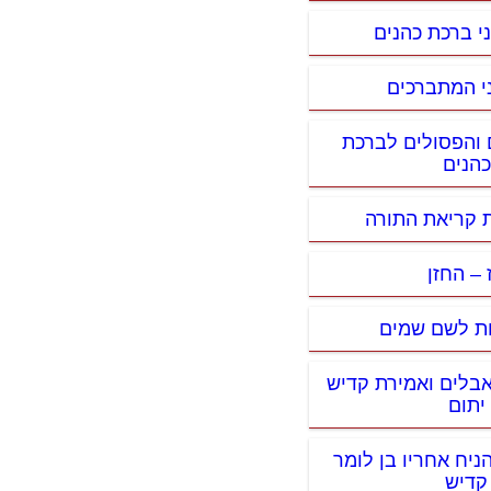
ני ברכת כהנים
ני המתברכים
 והפסולים לברכת
כהנים
ת קריאת התורה
 – החזן
נות לשם שמים
אבלים ואמירת קדיש
יתום
ניח אחריו בן לומר
קדיש