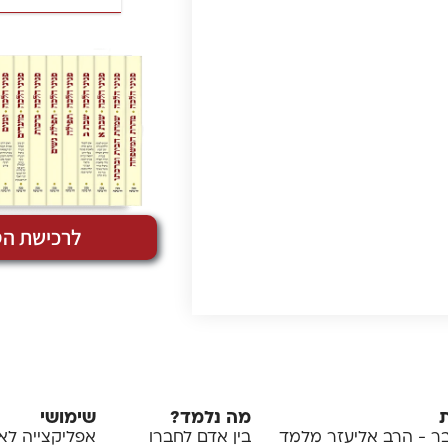
לרכישת הס
מה נלמד?
שימושי
 - הרב אליעזר מלמד
בין אדם לחברו
אפליקצייה לא