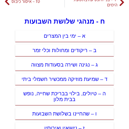
טז – איסור כיבוס
הימים
ח - מנהגי שלושת השבועות
א – ימי בין המצרים
ב – ריקודים ומחולות וכלי זמר
ג – נגינה ושירה בסעודות מצווה
ד – שמיעת מוזיקה ממכשיר חשמלי ביתי
ה – טיולים, בילוי בבריכת שחייה, נופש
בבית מלון
ו – שהחיינו בשלושת השבועות
ז – נישואין ואירוסין