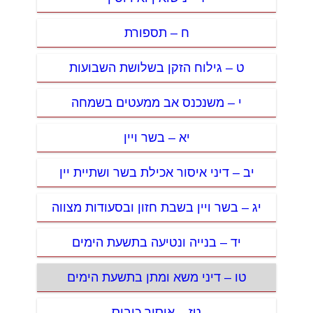
ח – תספורת
ט – גילוח הזקן בשלושת השבועות
י – משנכנס אב ממעטים בשמחה
יא – בשר ויין
יב – דיני איסור אכילת בשר ושתיית יין
יג – בשר ויין בשבת חזון ובסעודות מצווה
יד – בנייה ונטיעה בתשעת הימים
טו – דיני משא ומתן בתשעת הימים
טז – איסור כיבוס