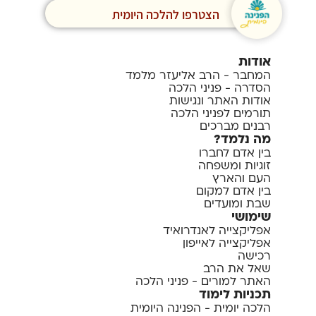
הצטרפו להלכה היומית
אודות
המחבר - הרב אליעזר מלמד
הסדרה - פניני הלכה
אודות האתר ונגישות
תורמים לפניני הלכה
רבנים מברכים
מה נלמד?
בין אדם לחברו
זוגיות ומשפחה
העם והארץ
בין אדם למקום
שבת ומועדים
שימושי
אפליקצייה לאנדרואיד
אפליקצייה לאייפון
רכישה
שאל את הרב
האתר למורים - פניני הלכה
תכניות לימוד
הלכה יומית - הפנינה היומית