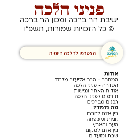
ישיבת הר ברכה ומכון הר ברכה
© כל הזכויות שמורות, תשפ”ו
הצטרפו להלכה היומית
אודות
המחבר - הרב אליעזר מלמד
הסדרה - פניני הלכה
אודות האתר ונגישות
תורמים לפניני הלכה
רבנים מברכים
מה נלמד?
בין אדם לחברו
זוגיות ומשפחה
העם והארץ
בין אדם למקום
שבת ומועדים