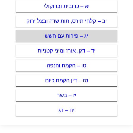
יא – כרובית וברוקולי
יב – קלחי תירס, תות שדה ובצל ירוק
יג – פירות עם חשש
יד – דגן, אורז ומיני קטניות
טו – הקמח והנפה
טז – דין הקמח כיום
יז – בשר
יח – דג