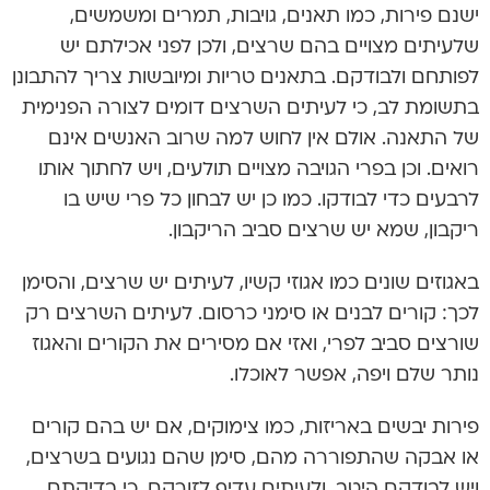
ישנם פירות, כמו תאנים, גויבות, תמרים ומשמשים,
שלעיתים מצויים בהם שרצים, ולכן לפני אכילתם יש
לפותחם ולבודקם. בתאנים טריות ומיובשות צריך להתבונן
בתשומת לב, כי לעיתים השרצים דומים לצורה הפנימית
של התאנה. אולם אין לחוש למה שרוב האנשים אינם
רואים. וכן בפרי הגויבה מצויים תולעים, ויש לחתוך אותו
לרבעים כדי לבודקו. כמו כן יש לבחון כל פרי שיש בו
ריקבון, שמא יש שרצים סביב הריקבון.
באגוזים שונים כמו אגוזי קשיו, לעיתים יש שרצים, והסימן
לכך: קורים לבנים או סימני כרסום. לעיתים השרצים רק
שורצים סביב לפרי, ואזי אם מסירים את הקורים והאגוז
נותר שלם ויפה, אפשר לאוכלו.
פירות יבשים באריזות, כמו צימוקים, אם יש בהם קורים
או אבקה שהתפוררה מהם, סימן שהם נגועים בשרצים,
ויש לבודקם היטב, ולעיתים עדיף לזורקם, כי בדיקתם