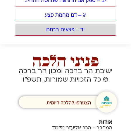
יב – ספק אם הרגישה שהווסת התחיל
יג – דם מחמת פצע
יד – פצעים ברחם
ישיבת הר ברכה ומכון הר ברכה
© כל הזכויות שמורות, תשפ”ו
הצטרפו להלכה היומית
אודות
המחבר - הרב אליעזר מלמד