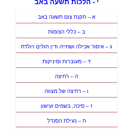
י - הלכות תשעה באב
א – תקנת צום תשעה באב
ב – כללי הצומות
ג – איסור אכילה ושתייה ודין חולים ויולדת
ד – מעוברות ומיניקות
ה – רחיצה
ו – רחיצה של מצווה
ז – סיכה, בשמים ועישון
ח – נעילת הסנדל