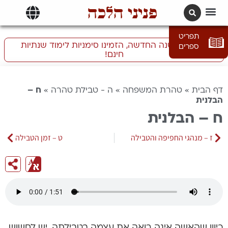
פניני הלכה
תרגומים | languages
תפריט
התכוננו לשנה החדשה, הזמינו סימניות לימוד שנתיות
ספרים
חינם!
דף הבית
»
טהרת המשפחה
»
ה - טבילת טהרה
»
ח –
הבלנית
ח – הבלנית
ז – מנהגי החפיפה והטבילה
ט – זמן הטבילה
כיוון שהאשה אינה רואה את עצמה בטבילתה, יש לחשוש