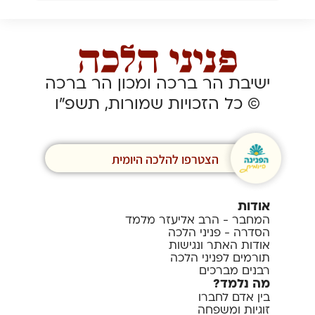
ישיבת הר ברכה ומכון הר ברכה
© כל הזכויות שמורות, תשפ”ו
הצטרפו להלכה היומית
אודות
המחבר - הרב אליעזר מלמד
הסדרה - פניני הלכה
אודות האתר ונגישות
תורמים לפניני הלכה
רבנים מברכים
מה נלמד?
בין אדם לחברו
זוגיות ומשפחה