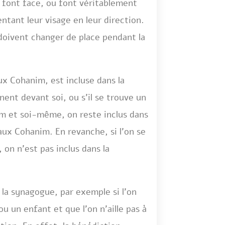
ur font face, ou font véritablement
entant leur visage en leur direction.
s doivent changer de place pendant la
ux Cohanim, est incluse dans la
ent devant soi, ou s’il se trouve un
nim et soi-même, on reste inclus dans
aux Cohanim. En revanche, si l’on se
 on n’est pas inclus dans la
 la synagogue, par exemple si l’on
ou un enfant et que l’on n’aille pas à