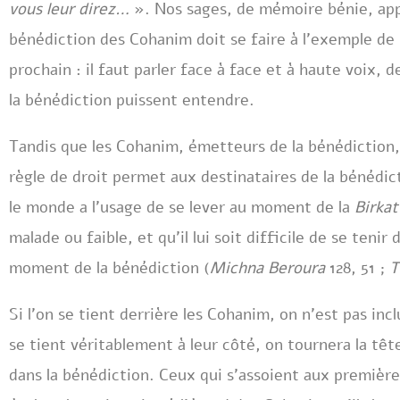
vous leur direz…
». Nos sages, de mémoire bénie, app
bénédiction des Cohanim doit se faire à l’exemple de
prochain : il faut parler face à face et à haute voix, 
la bénédiction puissent entendre.
Tandis que les Cohanim, émetteurs de la bénédiction, 
règle de droit permet aux destinataires de la bénédict
le monde a l’usage de se lever au moment de la
Birka
malade ou faible, et qu’il lui soit difficile de se tenir 
moment de la bénédiction (
Michna Beroura
128, 51 ;
T
Si l’on se tient derrière les Cohanim, on n’est pas incl
se tient véritablement à leur côté, on tournera la tête 
dans la bénédiction. Ceux qui s’assoient aux premièr