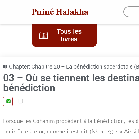
Pniné Halakha
Tous les
livres
Chapter:
Chapitre 20 – La bénédiction sacerdotale (
03 – Où se tiennent les destina
bénédiction
Lorsque les Cohanim procèdent à la bénédiction, les d
tenir face à eux, comme il est dit (Nb 6, 23) : « Ainsi