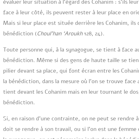
évaluer leur situation à l’égard des Cohanim : s’ils le
face à leur côté, ils peuvent rester à leur place en ori
Mais si leur place est située derrière les Cohanim, il
bénédiction (
Choul’han ‘Aroukh
128, 24).
Toute personne qui, à la synagogue, se tient à face a
bénédiction. Même si des gens de haute taille se tienn
pilier devant sa place, qui font écran entre les Coha
la bénédiction, dans la mesure où l’on se trouve face 
tient devant les Cohanim mais en leur tournant le dos,
bénédiction.
Si, en raison d’une contrainte, on ne peut se rendre à
doit se rendre à son travail, ou si l’on est une femme 