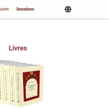
vivim
Donations
Livres