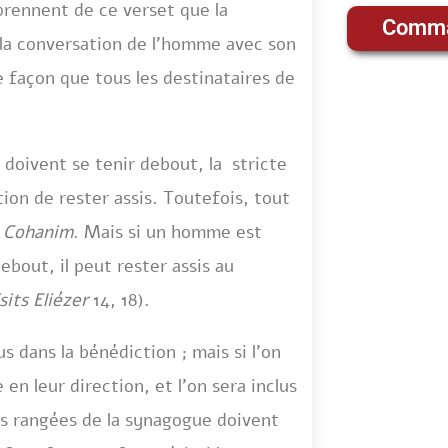
rennent de ce verset que la
Comma
 la conversation de l’homme avec son
de façon que tous les destinataires de
doivent se tenir debout, la stricte
ion de rester assis. Toutefois, tout
t Cohanim
. Mais si un homme est
debout, il peut rester assis au
sits Eliézer
14, 18).
us dans la bénédiction ; mais si l’on
en leur direction, et l’on sera inclus
es rangées de la synagogue doivent