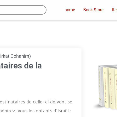
home
Book Store
Re
Birkat Cohanim)
taires de la
estinataires de celle-ci doivent se
 bénirez-vous les enfants d’Israël :