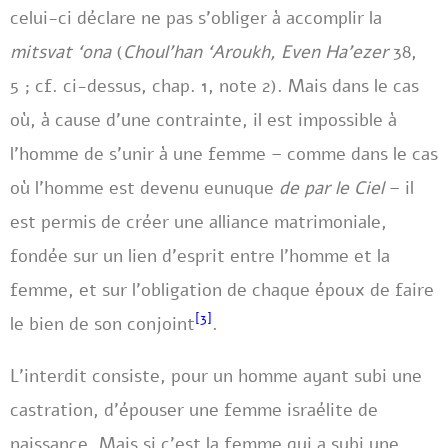
celui-ci déclare ne pas s’obliger à accomplir la
mitsvat ‘ona
(
Choul’han ‘Aroukh, Even Ha’ezer
38,
5 ; cf. ci-dessus, chap. 1, note 2). Mais dans le cas
où, à cause d’une contrainte, il est impossible à
l’homme de s’unir à une femme – comme dans le cas
où l’homme est devenu eunuque
de par le Ciel
– il
est permis de créer une alliance matrimoniale,
fondée sur un lien d’esprit entre l’homme et la
femme, et sur l’obligation de chaque époux de faire
[3]
le bien de son conjoint
.
L’interdit consiste, pour un homme ayant subi une
castration, d’épouser une femme israélite de
naissance. Mais si c’est la femme qui a subi une