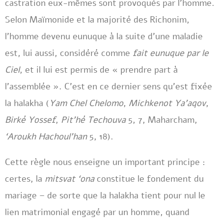
castration eux-mêmes sont provoqués par l’homme.
Selon Maïmonide et la majorité des Richonim,
l’homme devenu eunuque à la suite d’une maladie
est, lui aussi, considéré comme
fait eunuque par le
Ciel
, et il lui est permis de « prendre part à
l’assemblée ». C’est en ce dernier sens qu’est fixée
la halakha (
Yam Chel Chelomo
,
Michkenot Ya’aqov
,
Birké Yossef
,
Pit’hé Techouva
5, 7, Maharcham,
‘Aroukh Hachoul’han
5, 18).
Cette règle nous enseigne un important principe :
certes, la
mitsvat ‘ona
constitue le fondement du
mariage – de sorte que la halakha tient pour nul le
lien matrimonial engagé par un homme, quand