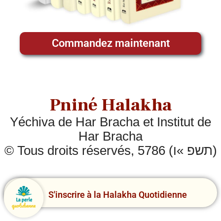
Commandez maintenant
Pniné Halakha
Yéchiva de Har Bracha et Institut de
Har Bracha
© Tous droits réservés, 5786 (תשפ »ו)
S'inscrire à la Halakha Quotidienne